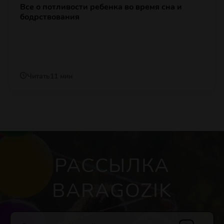
Все о потливости ребенка во время сна и
бодрствования
Читать
11 мин
РАССЫЛКА
BARAGOZIK