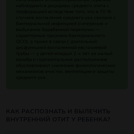
наблюдаются рецидивы среднего отита с
перфорацией вследствие того, что в 70 %
случаев воспаление среднего уха связано с
бактериальной инфекцией (гиперемия и
выбухание барабанной перепонки —
характерные признаки бактериального
ОСО), а также в связи с длительной
дисфункцией воспаленной евстахиевой
трубы — у детей младше 2-х лет ее малый
калибр и горизонтальное расположение
обусловливают снижение физиологических
механизмов очистки, вентиляции и защиты
среднего уха.
КАК РАСПОЗНАТЬ И ВЫЛЕЧИТЬ
ВНУТРЕННИЙ ОТИТ У РЕБЕНКА?