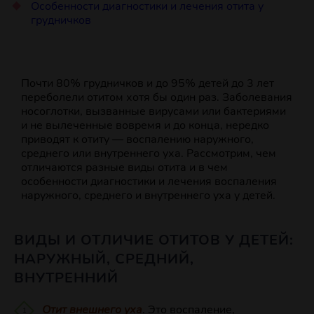
Особенности диагностики и лечения отита у
грудничков
Почти 80% грудничков и до 95% детей до 3 лет
переболели отитом хотя бы один раз. Заболевания
носоглотки, вызванные вирусами или бактериями
и не вылеченные вовремя и до конца, нередко
приводят к отиту — воспалению наружного,
среднего или внутреннего уха. Рассмотрим, чем
отличаются разные виды отита и в чем
особенности диагностики и лечения воспаления
наружного, среднего и внутреннего уха у детей.
ВИДЫ И ОТЛИЧИЕ ОТИТОВ У ДЕТЕЙ:
НАРУЖНЫЙ, СРЕДНИЙ,
ВНУТРЕННИЙ
Отит внешнего уха
. Это воспаление,