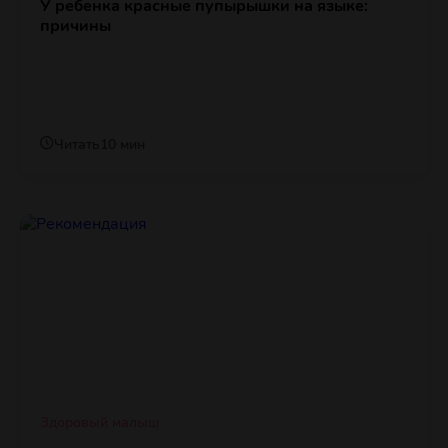
У ребенка красные пупырышки на языке:
причины
Читать
10 мин
Здоровый малыш