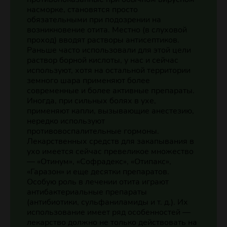
насморке, становятся просто
обязательными при подозрении на
возникновение отита. Местно (в слуховой
проход) вводят растворы антисептиков.
Раньше часто использовали для этой цели
раствор борной кислоты, у нас и сейчас
используют, хотя на остальной территории
земного шара применяют более
современные и более активные препараты.
Иногда, при сильных болях в ухе,
применяют капли, вызывающие анестезию,
нередко используют
противовоспалительные гормоны.
Лекарственных средств для закапывания в
ухо имеется сейчас превеликое множество
— «Отинум», «Софрадекс», «Отипакс»,
«Гаразон» и еще десятки препаратов.
Особую роль в лечении отита играют
антибактериальные препараты
(антибиотики, сульфаниламиды и т. д.). Их
использование имеет ряд особенностей —
лекарство должно не только действовать на