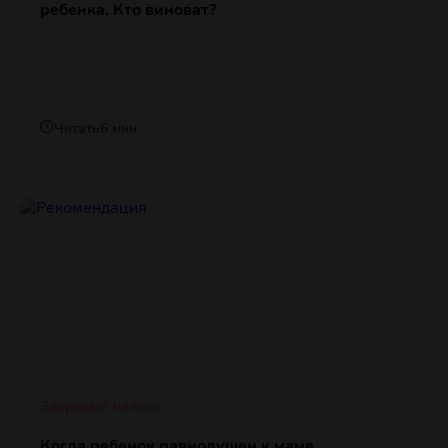
ребенка. Кто виноват?
Читать
6 мин
Здоровый малыш
Когда ребенок равнодушен к маме,