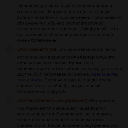
поражающее наружный слуховой проход и
раковину уха. Наружный отит бывает двух
видов – локальный и диффузный. Локальный —
это фурункул, обычно располагается во
внешнем слуховом проходе. Диффузный – это
воспаление всей ушной раковины. Оба вида
очень болезненны.
Отит среднего уха
.
Это заболевание является
осложнением вирусного или бактериального
поражения носоглотки. Кроме того,
провокаторами отита среднего уха могут стать и
другие ЛОР заболевания: ангина,
аденоидиты
,
тонзиллиты
. Различают разные виды отита
среднего уха: гнойный, экссудативный,
катаральный и другие.
Отит внутреннего уха (лабиринт)
. Внутреннее
ухо поражается инфекцией чаще всего у
маленьких детей. Воспаление, как правило,
является осложненным течением отита
среднего уха. Когда поражено внутреннее ухо,