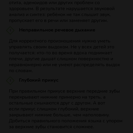
отита, аденоидов или других проблем со
здоровьем. В результате нарушается звуковой
анализ и синтез: ребёнок не так слышит звук,
пропускает его в речи или заменяет другим.
Неправильное речевое дыхание
Для корректного произношения нужно уметь
управлять своим выдохом. Не у всех детей это
получается: кто‑то во время вдоха поднимает
плечи, другие дышат слишком поверхностно и
неравномерно или не умеют распределять выдох
по словам.
Глубокий прикус
При правильном прикусе верхние передние зубы
перекрывают нижние примерно на треть, а
остальные смыкаются друг с другом. А вот
если прикус слишком глубокий, верхние
закрывают нижние больше, чем наполовину.
Добиться правильного положения языка с упором
за верхние зубы становится сложнее.