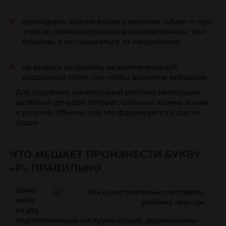
приподнять кончик языка к верхним зубам — при
этом он должен оставаться распластанным, как
блинчик, а не суживаться от напряжения;
на выдохе направить на кончик мощный
воздушный поток так, чтобы возникла вибрация.
Для подобных манипуляций ребёнку необходим
развитый речевой аппарат, сильные корень языка
и уздечка. Обычно всё это формируется к шести
годам.
ЧТО МЕШАЕТ ПРОИЗНЕСТИ БУКВУ
«Р» ПРАВИЛЬНО
Даже
имея
во рту
подготовленный инструментарий, дошкольники