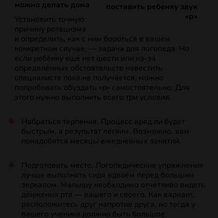
можно делать дома
Установить точную
причину ротацизма
и определить, как с ним бороться в вашем
конкретном случае, — задача для логопеда. Но
если ребёнку ещё нет шести или из‑за
определённых обстоятельств навестить
специалиста пока не получается, можно
попробовать обуздать «р» самостоятельно. Для
этого нужно выполнить всего три условия.
Набраться терпения. Процесс вряд ли будет
быстрым, а результат лёгким. Возможно, вам
понадобятся месяцы ежедневных занятий.
Подготовить место. Логопедические упражнения
лучше выполнять сидя вдвоём перед большим
зеркалом. Малышу необходимо отчётливо видеть
движения рта — вашего и своего. Как вариант,
расположитесь друг напротив друга, но тогда у
вашего ученика должно быть большое