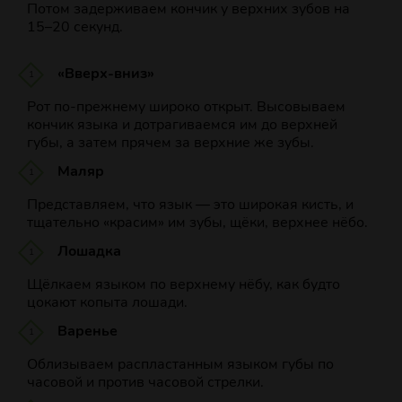
Потом задерживаем кончик у верхних зубов на
15–20 секунд.
«Вверх-вниз»
Рот по‑прежнему широко открыт. Высовываем
кончик языка и дотрагиваемся им до верхней
губы, а затем прячем за верхние же зубы.
Маляр
Представляем, что язык — это широкая кисть, и
тщательно «красим» им зубы, щёки, верхнее нёбо.
Лошадка
Щёлкаем языком по верхнему нёбу, как будто
цокают копыта лошади.
Варенье
Облизываем распластанным языком губы по
часовой и против часовой стрелки.