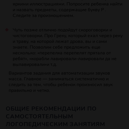
яркими иллюстрациями. Попросите ребенка найти
и назвать предметы, содержащие букву Р .
Следите за произношением.
Чуть позже отлично подойдут скороговорки и
чистоговорки. Про Греку, который ехал через реку
и траву, на которой лежат дрова, вы и сами
знаете. Позволим себе предложить еще
несколько: «перепелка перепелят прятала от
ребят», «корабли лавировали-лавировали да не
вылавировали»и т.д.
Вариантов задания для автоматизации звуков
масса. Главное — заниматься систематично и
следить за тем, чтобы ребенок произносил звук
правильно и четко.
ОБЩИЕ РЕКОМЕНДАЦИИ ПО
САМОСТОЯТЕЛЬНЫМ
ЛОГОПЕДИЧЕСКИМ ЗАНЯТИЯМ