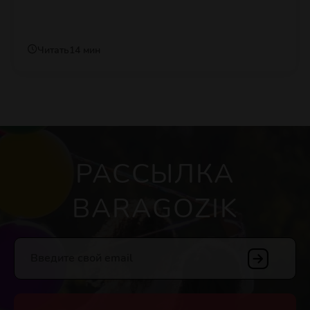
Читать
14 мин
РАССЫЛКА
BARAGOZIK
Введите свой email