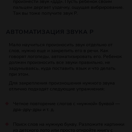
произнести звук «ддд». Пусть ребенок своим
пальцем дергает уздечку, ощущая вибрирование.
Так вы тоже получите звук Р.
АВТОМАТИЗАЦИЯ ЗВУКА Р
Мало научиться произносить звук отдельно от
слов, нужно еще и закрепить его в речи. Как
говорят логопеды, автоматизировать его. Ребенок
должен произносить все звуки правильно, не
задумываясь, куда поставить язык и что делать
при этом.
Для закрепления произношения нужного звука
отлично подходят следующие упражнения:
Четкое повторение слогов с «нужной» буквой —
дра-дру-дры и т. д.
Поиск слов на нужную букву. Разложите картинки
из детского лото или просто откройте книгу с