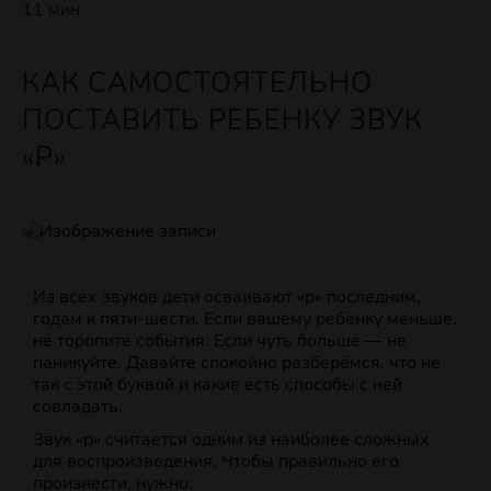
11 мин
КАК САМОСТОЯТЕЛЬНО
ПОСТАВИТЬ РЕБЕНКУ ЗВУК
«Р»
Из всех звуков дети осваивают «р» последним,
годам к пяти‑шести. Если вашему ребёнку меньше,
не торопите события. Если чуть больше — не
паникуйте. Давайте спокойно разберёмся, что не
так с этой буквой и какие есть способы с ней
совладать.
Звук «р» считается одним из наиболее сложных
для воспроизведения. Чтобы правильно его
произнести, нужно: