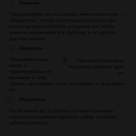
Котёнок
Представляем, что на блюдце лежит лакомство —
мороженое. Теперь нужно высунуть язык как
можно дальше и слизать угощение так, чтобы
язык не сворачивался в трубочку, а оставался
распластанным.
Гармошка
Поднимаем язык
вверх и
«приклеиваем» его
кончиком к нёбу.
Теперь, не отрывая язык, открываем и закрываем
рот.
Молоточек
Растягиваем рот в улыбке и стучим кончиком
языка по основанию передних зубов, как будто
забиваем гвозди.