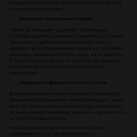
умудряются искажать злополучный звук. И на то
есть несколько причин.
Короткая подъязычная связка
Также её называют уздечкой. Она мешает
свободно двигать языком и поднимать его вверх.
Чаще всего проблему обнаруживают ещё в
роддоме. Если подъязычная связка не позволяет
младенцу нормально сосать грудь, её подрезают.
В более позднем возрасте уздечку, как правило,
растягивают с помощью логопедических
упражнений.
Нарушение фонематического слуха
Фонематическим слухом называют способность
правильно воспринимать и воспроизводить звуки
речи. В норме малыш уже в три года улавливает
разницу между похожими звуками — даже если и
не умеет их произносить.
Иногда развитие фонематического слуха
задерживается из‑за перенесённого