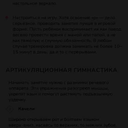
настольное зеркало.
Настроиться на игру. Хотя освоение «р» — дело
серьёзное, проводить занятия лучше в игровой
форме. Пусть ребёнок воспринимает их как повод
весело провести время с мамой или папой, а не
как тяжёлую и скучную обязанность. В любом
случае тренировка должна занимать не более 10–
15 минут в день, да и то с перерывами.
АРТИКУЛЯЦИОННАЯ ГИМНАСТИКА
Начинать занятие нужно с разминки речевого
аппарата. Эти упражнения разогреют мышцы,
укрепят язык и помогут растянуть подъязычную
уздечку.
Качели
Широко открываем рот и болтаем языком
вверх‑вниз, касаясь то верхних, то нижних зубов.