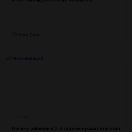
умеет малыш, а что еще не освоил?
Читать
7 мин
1 - 3 года
Почему ребенок в 1-2 года не кушает или стал