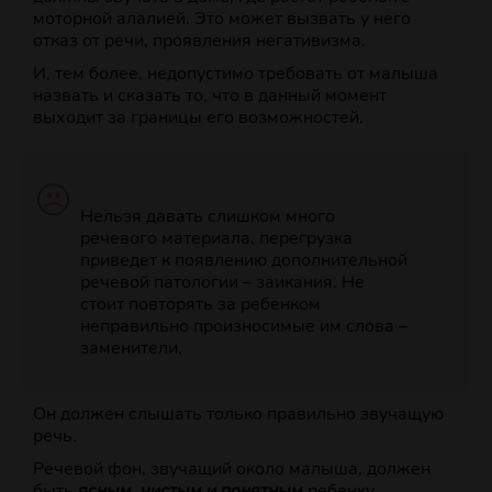
моторной алалией. Это может вызвать у него
отказ от речи, проявления негативизма.
И, тем более, недопустимо требовать от малыша
назвать и сказать то, что в данный момент
выходит за границы его возможностей.
Нельзя давать слишком много
речевого материала, перегрузка
приведет к появлению дополнительной
речевой патологии – заикания. Не
стоит повторять за ребенком
неправильно произносимые им слова –
заменители.
Он должен слышать только правильно звучащую
речь.
Речевой фон, звучащий около малыша, должен
быть
ясным, чистым и понятным
ребенку.