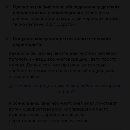
Провести расширенное обследование у детского
невропатолога, психоневролога
. Проблемы
речевого развития и патологии нервной системы
тесно связаны друг с другом.
Получить консультацию опытного психолога –
дефектолога.
Казалось бы, зачем делать диагностику речевой
патологии – ведь все «неговорящие» дети просто
молчат. Дело в том, что при разных речевых
проблемах применяется различный подход к их
исправлению.
К сожалению, диагноз «моторная алалия» ставят
детям с дефектами речи неоправданно часто,
руководствуясь принципом «лучше
перестраховаться, чем пропустить».