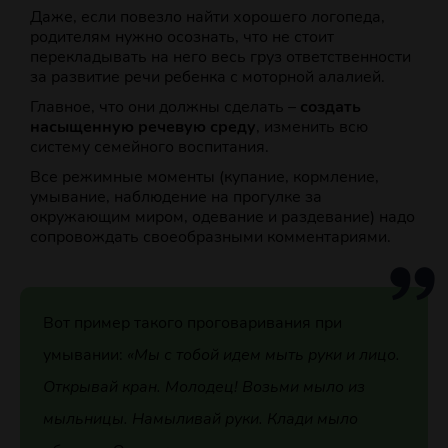
Даже, если повезло найти хорошего логопеда,
родителям нужно осознать, что не стоит
перекладывать на него весь груз ответственности
за развитие речи ребенка с моторной алалией.
Главное, что они должны сделать –
создать
насыщенную речевую среду
, изменить всю
систему семейного воспитания.
Все режимные моменты (купание, кормление,
умывание, наблюдение на прогулке за
окружающим миром, одевание и раздевание) надо
сопровождать своеобразными комментариями.
Вот пример такого проговаривания при
умывании:
«Мы с тобой идем мыть руки и лицо.
Открывай кран. Молодец! Возьми мыло из
мыльницы. Намыливай руки. Клади мыло