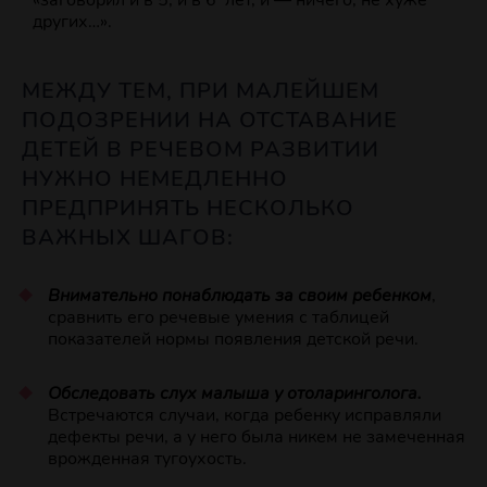
«заговорил и в 5, и в 6 лет, и — ничего, не хуже
других…».
МЕЖДУ ТЕМ, ПРИ МАЛЕЙШЕМ
ПОДОЗРЕНИИ НА ОТСТАВАНИЕ
ДЕТЕЙ В РЕЧЕВОМ РАЗВИТИИ
НУЖНО НЕМЕДЛЕННО
ПРЕДПРИНЯТЬ НЕСКОЛЬКО
ВАЖНЫХ ШАГОВ:
Внимательно понаблюдать за своим ребенком
,
сравнить его речевые умения с таблицей
показателей нормы появления детской речи.
Обследовать слух малыша у отоларинголога.
Встречаются случаи, когда ребенку исправляли
дефекты речи, а у него была никем не замеченная
врожденная тугоухость.