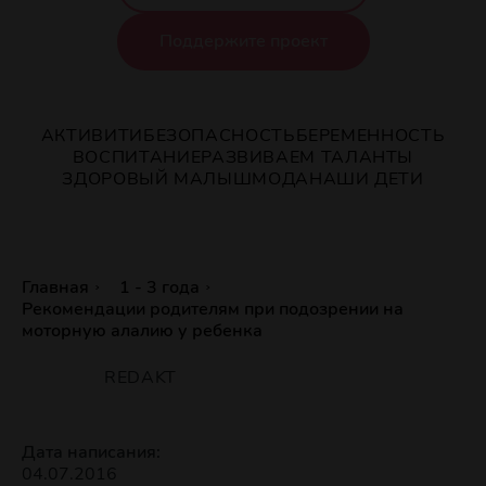
Поддержите проект
АКТИВИТИ
БЕЗОПАСНОСТЬ
БЕРЕМЕННОСТЬ
ВОСПИТАНИЕ
РАЗВИВАЕМ ТАЛАНТЫ
ЗДОРОВЫЙ МАЛЫШ
МОДА
НАШИ ДЕТИ
Главная
1 - 3 года
Рекомендации родителям при подозрении на
моторную алалию у ребенка
REDAKT
Дата написания:
04.07.2016