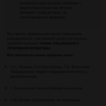
сохранить веру в успех общение с
родителями таких же детей в
интернет-сообществах, на
логопедических форумах.
Выстроить правильную линию поведения,
определиться с методикой самостоятельных
занятий поможет
чтение специальной и
популярной литературы.
Вот несколько очень хороших книг:
Н.С. Жукова, Е.М.Мастюкова, Т.Б. Филичева.
Преодоление общего недоразвития речи у
дошкольников.
Т. Башинская. Как разговорить молчуна.
Н.В. Белов. Самоучитель по логопедии.