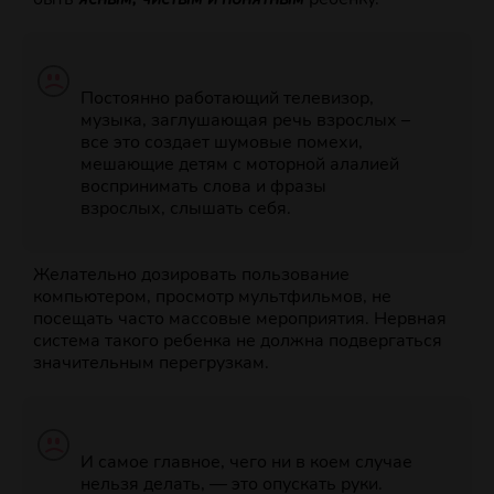
Постоянно работающий телевизор,
музыка, заглушающая речь взрослых –
все это создает шумовые помехи,
мешающие детям с моторной алалией
воспринимать слова и фразы
взрослых, слышать себя.
Желательно дозировать пользование
компьютером, просмотр мультфильмов, не
посещать часто массовые мероприятия. Нервная
система такого ребенка не должна подвергаться
значительным перегрузкам.
И самое главное, чего ни в коем случае
нельзя делать, — это опускать руки.