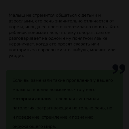
Малыш не стремится общаться с детьми и
взрослыми, его речь значительно отличается от
нормы, иногда ее просто невозможно понять. Хотя
ребенок понимает все, что ему говорят, сам он
разговаривает на одном ему понятном языке,
нервничает, когда его просят сказать или
повторить за взрослыми что-нибудь, молчит, или
уходит.
Если вы замечали такие проявления у вашего
малыша, вполне возможно, что у него
моторная алалия
– сложная системная
патология, затрагивающая не только речь, но
и поведение, стремление к познанию
окружающего мира.