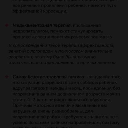
все речевые проявления ребенка, наметит путь
эффективной коррекции.
Медикаментозная терапия
, прописанная
невропатологом, поможет стимулировать
процессы восстановления речевых зон мозга.
В сопровождении такой терапии эффективность
занятий с логопедом и психологом значительно
возрастает, поэтому было бы неразумно
отказываться от предложенного врачом лечения.
Самая безответственная тактика
– ожидание того,
что ситуация разрешится сама собой, и ребенок
вдруг заговорит. Каждый месяц промедления без
коррекции в раннем дошкольном возрасте может
стоить 1-2 лет в период школьного обучения.
Причины моторной алалии и вызванные ею
нарушения очень разнообразны, для
коррекционной работы требуются значительные
усилия по самым разным направлениям, поэтому