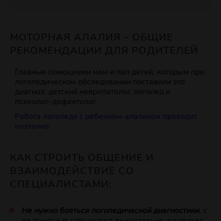
МОТОРНАЯ АЛАЛИЯ – ОБЩИЕ
РЕКОМЕНДАЦИИ ДЛЯ РОДИТЕЛЕЙ
Главные помощники мам и пап детей, которым при
логопедическом обследовании поставили это
диагноз: детский невропатолог, логопед и
психолог-дефектолог.
Работа логопеда с ребенком-алаликом проходит
поэтапно
.
КАК СТРОИТЬ ОБЩЕНИЕ И
ВЗАИМОДЕЙСТВИЕ СО
СПЕЦИАЛИСТАМИ:
Не нужно бояться логопедической диагностики
, с
ее помощью специалист внимательно исследует