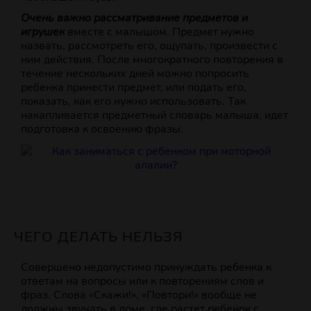
Очень важно рассматривание предметов и
игрушек
вместе с малышом. Предмет нужно
назвать, рассмотреть его, ощупать, произвести с
ним действия. После многократного повторения в
течение нескольких дней можно попросить
ребенка принести предмет, или подать его,
показать, как его нужно использовать. Так
накапливается предметный словарь малыша, идет
подготовка к освоению фразы.
ЧЕГО ДЕЛАТЬ НЕЛЬЗЯ
Совершено недопустимо принуждать ребенка к
ответам на вопросы или к повторениям слов и
фраз. Слова «Скажи!», «Повтори!» вообще не
должны звучать в доме, где растет ребенок с