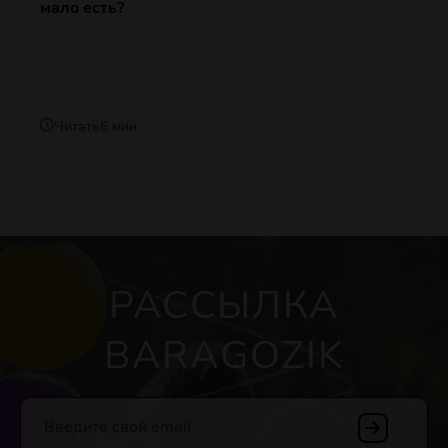
мало есть?
Читать
6 мин
РАССЫЛКА
BARAGOZIK
Введите свой email