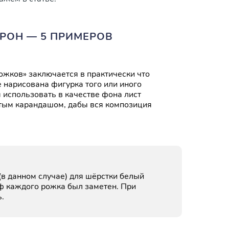
РОН — 5 ПРИМЕРОВ
жков» заключается в практически что
е нарисована фигурка того или иного
я использовать в качестве фона лист
стым карандашом, дабы вся композиция
(в данном случае) для шёрстки белый
еф каждого рожка был заметен. При
.