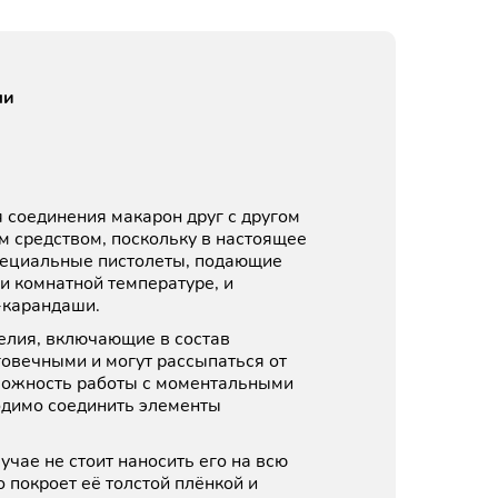
ми
 соединения макарон друг с другом
м средством, поскольку в настоящее
пециальные пистолеты, подающие
и комнатной температуре, и
-карандаши.
делия, включающие в состав
говечными и могут рассыпаться от
зможность работы с моментальными
одимо соединить элементы
учае не стоит наносить его на всю
 покроет её толстой плёнкой и