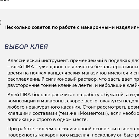
Несколько советов по работе с макаронными изделия
ВЫБОР КЛЕЯ
Классический инструмент, применяемый в поделках для
– клей ПВА – уже давно не является безальтернативны
время на полках канцелярских магазинов имеются и с
расплавленный силиконовый раствор, что застывает пр
двусторонние тонкие клейкие ленты, и небольшие клей
Клей ПВА больше рассчитан на работу с бумагой, а из
композиции и макароны, скорее всего, окажутся недол
любого неаккуратного касания. Стоит рассмотреть во
клеящими составами (тем же «Моментом»), если необх
аппликации строго в одном месте.
При работе с клеем на силиконовой основе ни в коем сл
поверхность макаронного изделия, поскольку он быстро