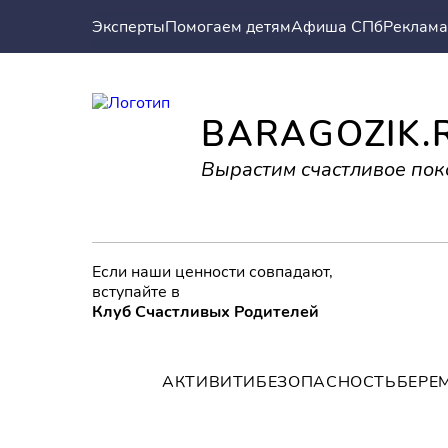
Эксперты
Помогаем детям
Афиша СПб
Реклама
BARAGOZIK.
Вырастим счастливое пок
Если наши ценности совпадают,
вступайте в
Клуб Счастливых Родителей
АКТИВИТИ
БЕЗОПАСНОСТЬ
БЕРЕ