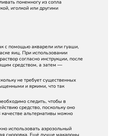
ливать понемногу из сопла
кой, иголкой или другими
к с помощью акварели или гуаши,
раске яиц. При использовании
 раствор согласно инструкции, после
ящим средством, а затем —
скольку не требует существенных
ыщенными и яркими, что так
еобходимо следить, чтобы в
ействию средство, поскольку оно
 В качестве альтернативы можно
ожно использовать аэрозольный
ная сноровка. Ещё лучше макароны