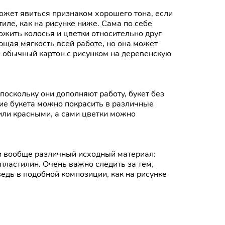
ожет явиться признаком хорошего тона, если
иле, как на рисунке ниже. Сама по себе
ожить колосья и цветки относительно друг
ющая мягкость всей работе, но она может
 обычный картон с рисунком на деревенскую
поскольку они дополняют работу, букет без
щие букета можно покрасить в различные
или красными, а сами цветки можно
 и вообще различный исходный материал:
пластилин. Очень важно следить за тем,
едь в подобной композиции, как на рисунке