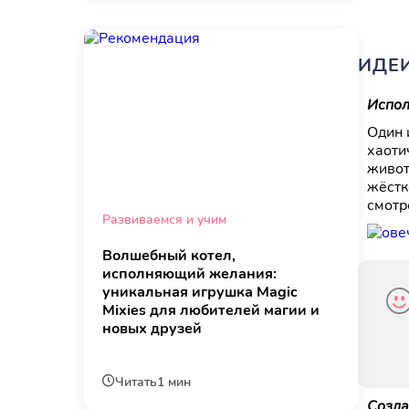
ИДЕ
Испол
Один 
хаоти
живот
жёстк
смотр
Развиваемся и учим
Волшебный котел,
исполняющий желания:
уникальная игрушка Magic
Mixies для любителей магии и
новых друзей
Читать
1 мин
Созда