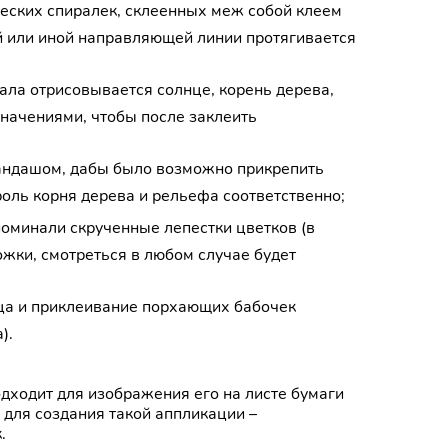
ческих спиралек, склеенных меж собой клеем
 или иной направляющей линии протягивается
ала отрисовывается солнце, корень дерева,
значениями, чтобы после заклеить
рандашом, дабы было возможно прикрепить
 роль корня дерева и рельефа соответственно;
поминали скрученные лепестки цветков (в
жки, смотреться в любом случае будет
нца и приклеивание порхающих бабочек
).
дходит для изображения его на листе бумаги
 для создания такой аппликации –
.