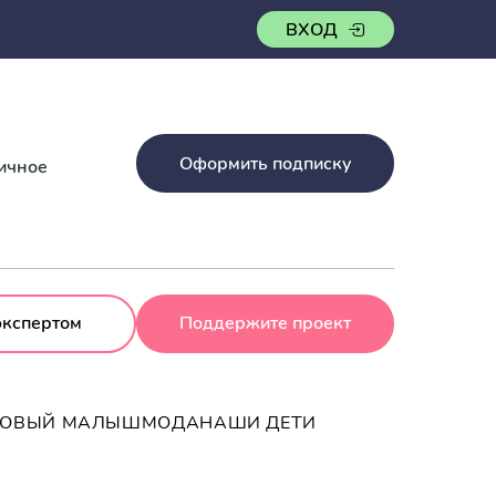
ВХОД
Оформить подписку
ничное
экспертом
Поддержите проект
РОВЫЙ МАЛЫШ
МОДА
НАШИ ДЕТИ