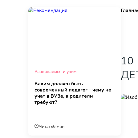
Главна
10
ДЕ
Развиваемся и учим
Каким должен быть
современный педагог – чему не
учат в ВУЗе, а родители
требуют?
Читать
6 мин