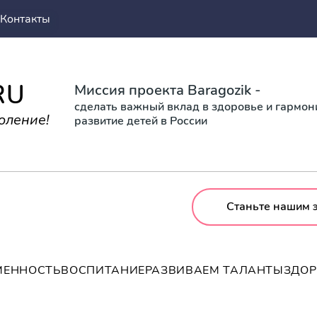
Контакты
RU
Миссия проекта Baragozik -
сделать важный вклад в здоровье и гармо
оление!
развитие детей в России
Станьте нашим 
МЕННОСТЬ
ВОСПИТАНИЕ
РАЗВИВАЕМ ТАЛАНТЫ
ЗДО