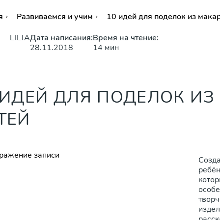
я
Развиваемся и учим
10 идей для поделок из мака
LILIA
Дата написания:
Время на чтение:
28.11.2018
14 мин
 ИДЕЙ ДЛЯ ПОДЕЛОК ИЗ
ТЕЙ
Созда
ребён
котор
особе
творч
издел
расск