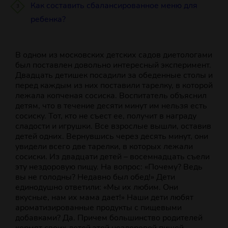
Как составить сбалансированное меню для
ребенка?
В одном из московских детских садов диетологами
был поставлен довольно интересный эксперимент.
Двадцать детишек посадили за обеденные столы и
перед каждым из них поставили тарелку, в которой
лежала копченая сосиска. Воспитатель объяснил
детям, что в течение десяти минут им нельзя есть
сосиску. Тот, кто не съест ее, получит в награду
сладости и игрушки. Все взрослые вышли, оставив
детей одних. Вернувшись через десять минут, они
увидели всего две тарелки, в которых лежали
сосиски. Из двадцати детей – восемнадцать съели
эту нездоровую пищу. На вопрос: «Почему? Ведь
вы не голодны? Недавно был обед!» Дети
единодушно ответили: «Мы их любим. Они
вкусные, нам их мама дает!» Наши дети любят
ароматизированные продукты с пищевыми
добавками? Да. Причем большинство родителей