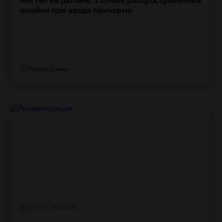
Мы так не делаем: 3 самых распространенных
ошибки при вводе прикорма
Читать
2 мин
Детское питание