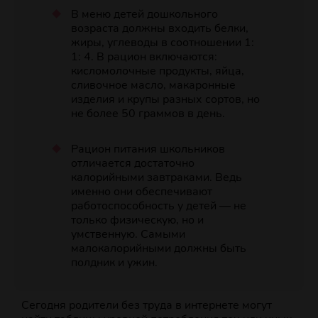
В меню детей дошкольного
возраста должны входить белки,
жиры, углеводы в соотношении 1:
1: 4. В рацион включаются:
кисломолочные продукты, яйца,
сливочное масло, макаронные
изделия и крупы разных сортов, но
не более 50 граммов в день.
Рацион питания школьников
отличается достаточно
калорийными завтраками. Ведь
именно они обеспечивают
работоспособность у детей — не
только физическую, но и
умственную. Самыми
малокалорийными должны быть
полдник и ужин.
Сегодня родители без труда в интернете могут