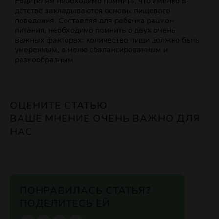
Родителям необходимо помнить, что именно в
детстве закладываются основы пищевого
поведения. Составляя для ребенка рацион
питания, необходимо помнить о двух очень
важных факторах: количество пищи должно быть
умеренным, а меню сбалансированным и
разнообразным.
ОЦЕНИТЕ СТАТЬЮ
ВАШЕ МНЕНИЕ ОЧЕНЬ ВАЖНО ДЛЯ
НАС
ПОНРАВИЛАСЬ СТАТЬЯ?
ПОДЕЛИТЕСЬ ЕЙ