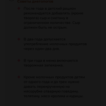
Советы диетологов
После года в детский рацион
рекомендуется добавлять (кроме
творога) сыр и сметану в
ограниченном количестве. Сыр
должен быть не острым.
В два года допускается
употребление молочных продуктов
через один-два дня.
В три года в меню включается
творожная запеканка.
Кроме молочных продуктов детям
от одного года и до трех нужно
давать перекрученную на
мясорубке отварную говядину,
телятину, мясо кролика и курицы.