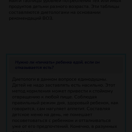
найти таблицы уровней потребления тех или иных
продуктов детьми разного возраста. Эти таблицы
составляются диетологами на основании
рекомендаций ВОЗ.
Нужно ли «пичкать» ребенка едой, если он
отказывается есть?
Диетологи в данном вопросе единодушны.
Детей не надо заставлять есть насильно. Этот
метод кормления может привести к стойкому
отвращению к любой пище. Соблюдая
правильный режим дня, здоровый ребенок, как
говорится, сам нагуляет аппетит. Составляя
детское меню на день, не помешает
посоветоваться с ребенком и отталкиваться
уже от его предпочтений. Конечно, в разумных