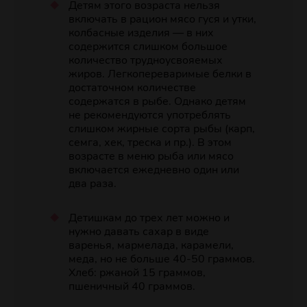
Детям этого возраста нельзя
включать в рацион мясо гуся и утки,
колбасные изделия — в них
содержится слишком большое
количество трудноусвояемых
жиров. Легкопереваримые белки в
достаточном количестве
содержатся в рыбе. Однако детям
не рекомендуются употреблять
слишком жирные сорта рыбы (карп,
семга, хек, треска и пр.). В этом
возрасте в меню рыба или мясо
включается ежедневно один или
два раза.
Детишкам до трех лет можно и
нужно давать сахар в виде
варенья, мармелада, карамели,
меда, но не больше 40-50 граммов.
Хлеб: ржаной 15 граммов,
пшеничный 40 граммов.