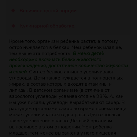
Величине одной порции.
Кулинарной обработке.
Кроме того, организм ребенка растет, а потому
остро нуждается в белках. Чем ребенок младше,
тем выше эта потребность.
В меню детей
необходимо включать белки животного
происхождения, достаточное количество жидкости
и солей
. Синтез белков активно увеличивают
углеводы. Дети также нуждается в полноценных
жирах, в состав которых входят витамины и
липиды. В детском организме (в отличие от
взрослого) углеводы усваиваются на 98%. А, как
мы уже писали, углеводы вырабатывают сахар. В
растущем организме сахар во время приема пищи
может увеличиваться в два раза. Для взрослых
такое увеличение опасно. Детский организм
выносливее в этом отношении. Чем ребенка
младше, тем менее выражена у него пищевая