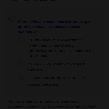
правильном соотношении.
Схема сбалансированного питания для
детей основана на трех основных
принципах
На регулярном употреблении
необходимых растущему
организму питательных веществ и
витаминов.
На строго отлаженном режиме
питания.
На рационе, который учитывает
возраст ребенка.
Чем правильное питание отличается от
сбалансированного?
Правильное питание следит