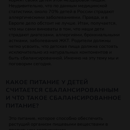
кормят своих детей этой нездоровой пищей.
Неудивительно, что по данным медицинской
статистики, около 70% детей в России страдают
аллергическими заболеваниями. Правда, и в
Европе дело обстоит не лучше. Итак, получается,
что мы сами виноваты в том, что наши дети
страдают диатезами, аллергиями, бронхиальными
астмами, заболевания ЖКТ. Родители должны
четко усвоить, что детская пища должна состоять
исключительно из натуральных компонентов и
быть сбалансированной. Именно на эту тему мы и
поговорим сегодня.
КАКОЕ ПИТАНИЕ У ДЕТЕЙ
СЧИТАЕТСЯ СБАЛАНСИРОВАННЫМ
И ЧТО ТАКОЕ СБАЛАНСИРОВАННОЕ
ПИТАНИЕ?
Это питание, которое способно обеспечить
растущий организм пищевыми веществами в