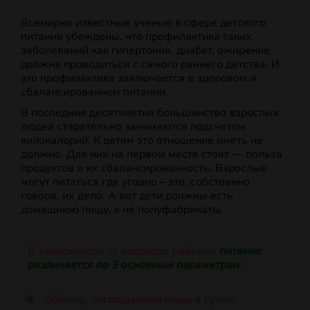
Всемирно известные ученые в сфере детского
питания убеждены, что профилактика таких
заболеваний как гипертония, диабет, ожирение
должна проводиться с самого раннего детства. И
это профилактика заключается в здоровом и
сбалансированном питании.
В последние десятилетия большинство взрослых
людей старательно занимаются подсчетом
килокалорий. К детям это отношение иметь не
должно. Для них на первом месте стоят — польза
продуктов и их сбалансированность. Взрослые
могут питаться где угодно – это, собственно
говоря, их дело. А вот дети должны есть
домашнюю пищу, а не полуфабрикаты.
В зависимости от возраста ребенка
п
итание
различается по 3 основным параметрам
:
Объему, поглощаемой пищи в сутки.