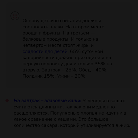
Основу детского питания должны
составлять злаки. На втором месте
овощи и фрукты. На третьем —
белковые продукты. И только на
четвертом месте стоят жиры и
сладости для детей
. 65% суточной
калорийности должно приходиться на
первую половину дня и только 35% на
вторую. Завтрак – 25%. Обед – 40%.
Полдник 15%. Ужин – 20%.
На завтрак – злаковые каши!
Углеводы в кашах
считаются длинными, так как они медленно
расщепляются. Популярные хлопья не идут ни в
какое сравнение с кашами. Это большое
количество сахара, который утилизируется в жир.