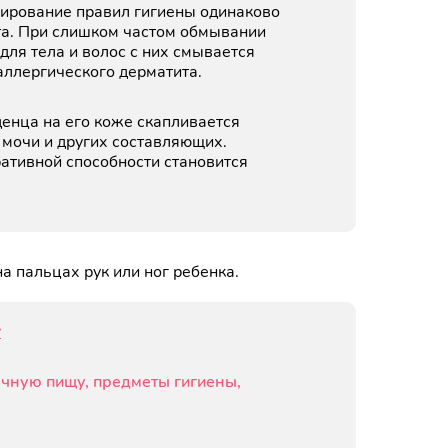
орирование правил гигиены одинаково
та. При слишком частом обмывании
для тела и волос с них смывается
аллергического дерматита.
енца на его коже скапливается
 мочи и других составляющих.
ативной способности становится
а пальцах рук или ног ребенка.
:
чную пищу, предметы гигиены,