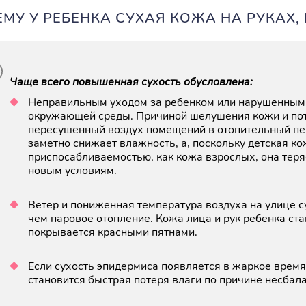
МУ У РЕБЕНКА СУХАЯ КОЖА НА РУКАХ, 
Чаще всего повышенная сухость обусловлена:
Неправильным уходом за ребенком или нарушенным
окружающей среды. Причиной шелушения кожи и поте
пересушенный воздух помещений в отопительный пе
заметно снижает влажность, а, поскольку детская ко
приспосабливаемостью, как кожа взрослых, она теряе
новым условиям.
Ветер и пониженная температура воздуха на улице 
чем паровое отопление. Кожа лица и рук ребенка ст
покрывается красными пятнами.
Если сухость эпидермиса появляется в жаркое время
становится быстрая потеря влаги по причине несбал