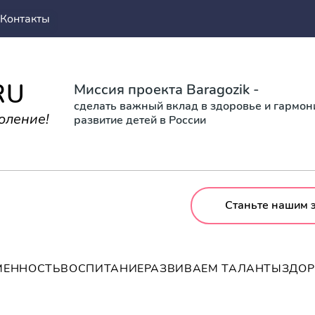
Контакты
RU
Миссия проекта Baragozik -
сделать важный вклад в здоровье и гармо
оление!
развитие детей в России
Станьте нашим 
МЕННОСТЬ
ВОСПИТАНИЕ
РАЗВИВАЕМ ТАЛАНТЫ
ЗДО