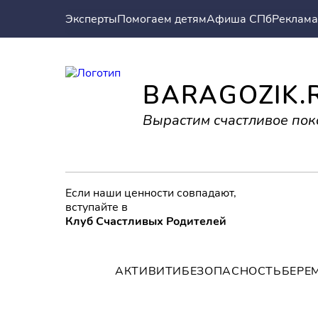
Эксперты
Помогаем детям
Афиша СПб
Реклама
BARAGOZIK.
Вырастим счастливое пок
Если наши ценности совпадают,
вступайте в
Клуб Счастливых Родителей
АКТИВИТИ
БЕЗОПАСНОСТЬ
БЕРЕ