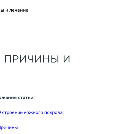
ны и лечение
: ПРИЧИНЫ И
ржание статьи:
 строении кожного покрова
Причины