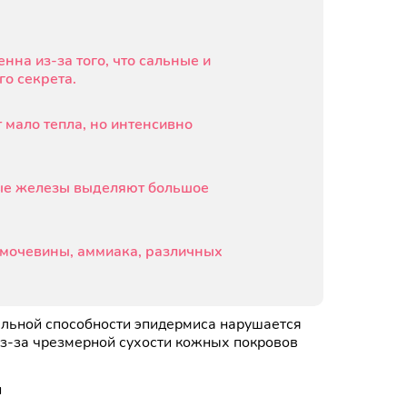
на из-за того, что сальные и
о секрета.
 мало тепла, но интенсивно
вые железы выделяют большое
 мочевины, аммиака, различных
льной способности эпидермиса нарушается
 из-за чрезмерной сухости кожных покровов