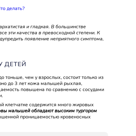
то делать?
архатистая и гладкая. В большинстве
се эти качества в превосходной степени. К
едупредить появление неприятного симптома,
У ДЕТЕЙ
 тоньше, чем у взрослых, состоит только из
ерно до 3 лет кожа малышей рыхлая,
цаемость повышена по сравнению с сосудами
и.
ой клетчатке содержится много жировых
овы малышей обладают высоким тургором
вышенной проницаемостью кровеносных