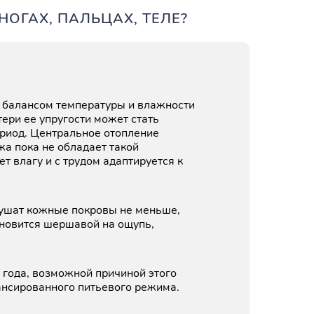
НОГАХ, ПАЛЬЦАХ, ТЕЛЕ?
 балансом температуры и влажности
ри ее упругости может стать
риод. Центральное отопление
жа пока не обладает такой
т влагу и с трудом адаптируется к
сушат кожные покровы не меньше,
ановится шершавой на ощупь,
 года, возможной причиной этого
ансированного питьевого режима.