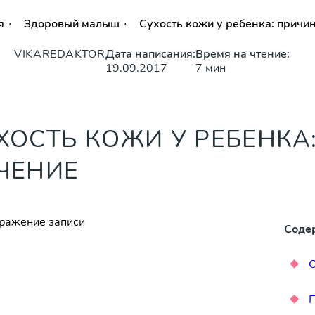
я
Здоровый малыш
Сухость кожи у ребенка: причи
VIKAREDAKTOR
Дата написания:
Время на чтение:
19.09.2017
7 мин
ХОСТЬ КОЖИ У РЕБЕНКА
ЧЕНИЕ
Соде
О