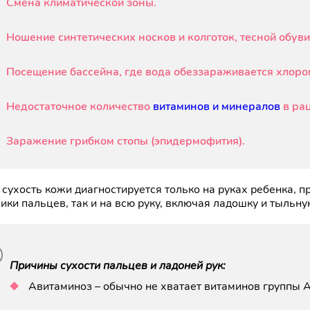
Смена климатической зоны.
Ношение синтетических носков и колготок, тесной обув
Посещение бассейна, где вода обеззараживается хлоро
Недостаточное количество
витаминов и минералов
в ра
Заражение грибком стопы (эпидермофития).
 сухость кожи диагностируется только на руках ребенка, 
ики пальцев, так и на всю руку, включая ладошку и тыльну
Причины сухости пальцев и ладоней рук:
Авитаминоз – обычно не хватает витаминов группы A