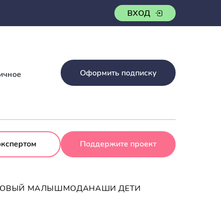
ВХОД
Оформить подписку
ничное
экспертом
Поддержите проект
РОВЫЙ МАЛЫШ
МОДА
НАШИ ДЕТИ