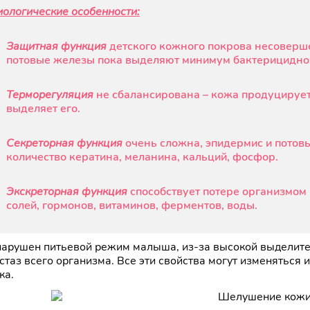
ологические особенности:
Защитная функция
детского кожного покрова несовершен
потовые железы пока выделяют минимум бактерицидног
Терморегуляция
не сбалансирована – кожа продуцирует
выделяет его.
Секреторная функция
очень сложна, эпидермис и пото
количество кератина, меланина, кальций, фосфор.
Экскреторная функция
способствует потере организмом
солей, гормонов, витаминов, ферментов, воды.
нарушен питьевой режим малыша, из-за высокой выделите
стаз всего организма. Все эти свойства могут изменяться
ка.