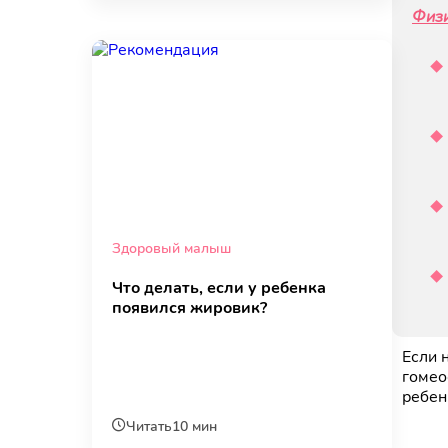
Физи
Здоровый малыш
Что делать, если у ребенка
появился жировик?
Если 
гомео
ребен
Читать
10 мин