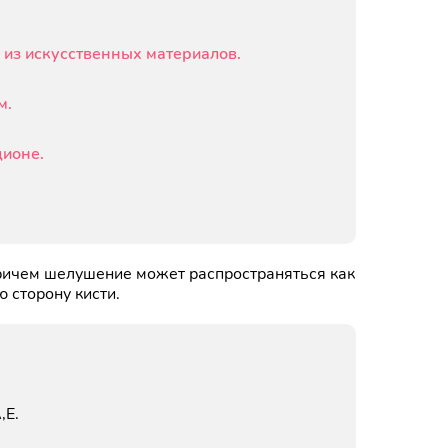
и из искусственных материалов.
м.
ционе.
причем шелушение может распространяться как
ю сторону кисти.
,E.