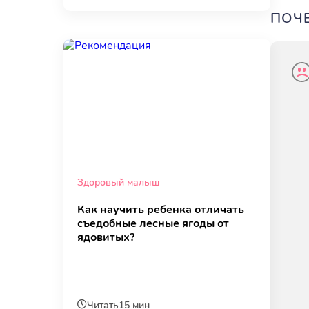
ПОЧЕ
Здоровый малыш
Как научить ребенка отличать
съедобные лесные ягоды от
ядовитых?
Читать
15 мин