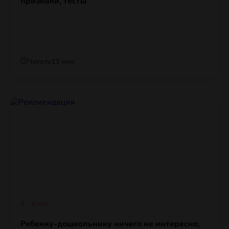
признаки, тесты
Читать
13 мин
4 - 6 лет
Ребенку-дошкольнику ничего не интересно,