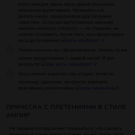
этого каждое звено косы двумя пальцами
немножко вытягиваем. Начинаем это
делать снизу, придерживая другой рукой
«хвостик». Если при вытягивании звеньев
нижние немного стянутся, — не страшно, их
можно поправить после того, как сформируем
косу до основания.
Левую косичку мы сформировали, теперь то же
самое проделываем с правой косой. И вот
результат.
Косы можно украсить как угодно: вплести
ленточку, цветочки, ли просто завязать
красивыми резиночками.
ПРИЧЕСКА С ПЛЕТЕНИЯМИ В СТИЛЕ
АМПИР
На первый взгляд может показаться, что сделать
прическу в стиле ампир сложно, но на самом деле