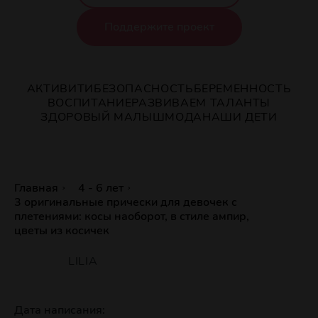
Поддержите проект
АКТИВИТИ
БЕЗОПАСНОСТЬ
БЕРЕМЕННОСТЬ
ВОСПИТАНИЕ
РАЗВИВАЕМ ТАЛАНТЫ
ЗДОРОВЫЙ МАЛЫШ
МОДА
НАШИ ДЕТИ
Главная
4 - 6 лет
3 оригинальные прически для девочек с
плетениями: косы наоборот, в стиле ампир,
цветы из косичек
LILIA
Дата написания: