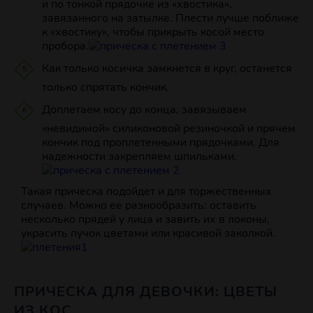
и по тонкой прядочке из «хвостика»,
завязанного на затылке. Плести лучше поближе
к «хвостику», чтобы прикрыть косой место
пробора.
Как только косичка замкнется в круг, останется
только спрятать кончик.
Доплетаем косу до конца, завязываем
«невидимой» силиконовой резиночкой и прячем
кончик под проплетенными прядочками. Для
надежности закрепляем шпильками.
Такая прическа подойдет и для торжественных
случаев. Можно ее разнообразить: оставить
несколько прядей у лица и завить их в локоны,
украсить пучок цветами или красивой заколкой.
ПРИЧЕСКА ДЛЯ ДЕВОЧКИ: ЦВЕТЫ
ИЗ КОС