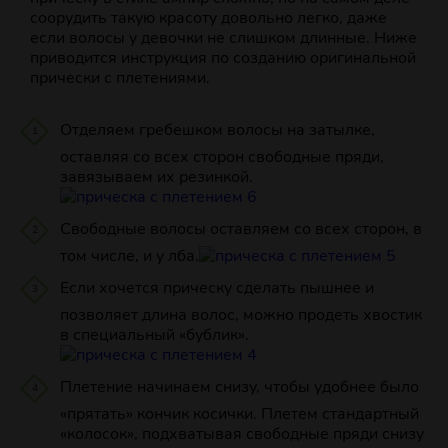
соорудить такую красоту довольно легко, даже
если волосы у девочки не слишком длинные. Ниже
приводится инструкция по созданию оригинальной
прически с плетениями.
Отделяем гребешком волосы на затылке,
оставляя со всех сторон свободные пряди,
завязываем их резинкой.
Свободные волосы оставляем со всех сторон, в
том числе, и у лба.
Если хочется прическу сделать пышнее и
позволяет длина волос, можно продеть хвостик
в специальный «бублик».
Плетение начинаем снизу, чтобы удобнее было
«прятать» кончик косички. Плетем стандартный
«колосок», подхватывая свободные пряди снизу