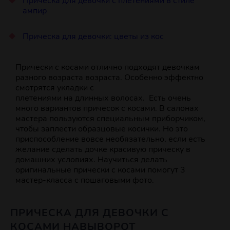
Прическа для девочки с плетениями в стиле
ампир
Прическа для девочки: цветы из кос
Прически с косами отлично подходят девочкам
разного возраста возраста. Особенно эффектно
смотрятся укладки с
плетениями на длинных волосах. Есть очень
много вариантов причесок с косами. В салонах
мастера пользуются специальным приборчиком,
чтобы заплести образцовые косички. Но это
приспособление вовсе необязательно, если есть
желание сделать дочке красивую прическу в
домашних условиях. Научиться делать
оригинальные прически с косами помогут 3
мастер-класса с пошаговыми фото.
ПРИЧЕСКА ДЛЯ ДЕВОЧКИ С
КОСАМИ НАВЫВОРОТ