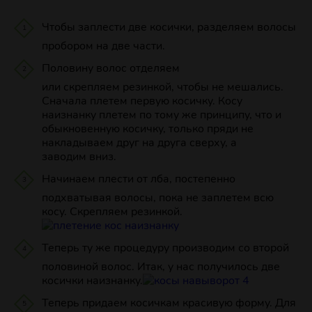
Чтобы заплести две косички, разделяем волосы
пробором на две части.
Половину волос отделяем
или скрепляем резинкой, чтобы не мешались.
Сначала плетем первую косичку. Косу
наизнанку плетем по тому же принципу, что и
обыкновенную косичку, только пряди не
накладываем друг на друга сверху, а
заводим вниз.
Начинаем плести от лба, постепенно
подхватывая волосы, пока не заплетем всю
косу. Скрепляем резинкой.
Теперь ту же процедуру производим со второй
половиной волос. Итак, у нас получилось две
косички наизнанку.
Теперь придаем косичкам красивую форму. Для