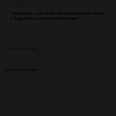
0 - 1 год
Что делать, если ребенок просыпается ночью
и бодрствует, а отсыпается днем?
Читать
5 мин