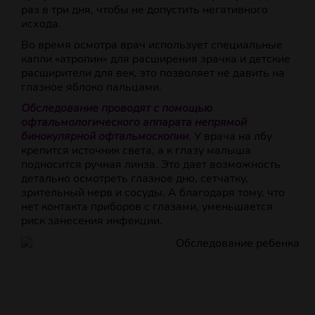
раз в три дня, чтобы не допустить негативного
исхода.
Во время осмотра врач использует специальные
капли «атропин» для расширения зрачка и детские
расширители для век, это позволяет не давить на
глазное яблоко пальцами.
Обследование проводят с помощью
офтальмологического аппарата непрямой
бинокулярной офтальмоскопии
. У врача на лбу
крепится источник света, а к глазу малыша
подносится ручная линза. Это дает возможность
детально осмотреть глазное дно, сетчатку,
зрительный нерв и сосуды. А благодаря тому, что
нет контакта приборов с глазами, уменьшается
риск занесения инфекции.