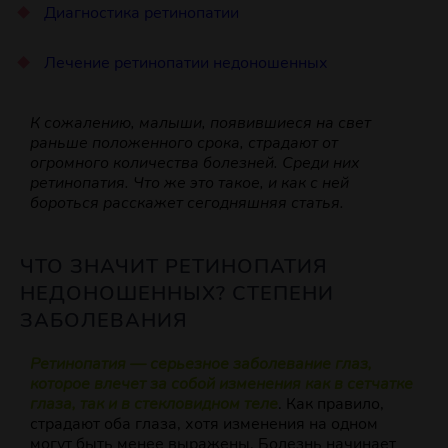
Диагностика ретинопатии
Лечение ретинопатии недоношенных
К сожалению, малыши, появившиеся на свет
раньше положенного срока, страдают от
огромного количества болезней. Среди них
ретинопатия. Что же это такое, и как с ней
бороться расскажет сегодняшняя статья.
ЧТО ЗНАЧИТ РЕТИНОПАТИЯ
НЕДОНОШЕННЫХ? СТЕПЕНИ
ЗАБОЛЕВАНИЯ
Ретинопатия — серьезное заболевание глаз,
которое влечет за собой изменения как в сетчатке
глаза, так и в стекловидном теле
. Как правило,
страдают оба глаза, хотя изменения на одном
могут быть менее выражены. Болезнь начинает