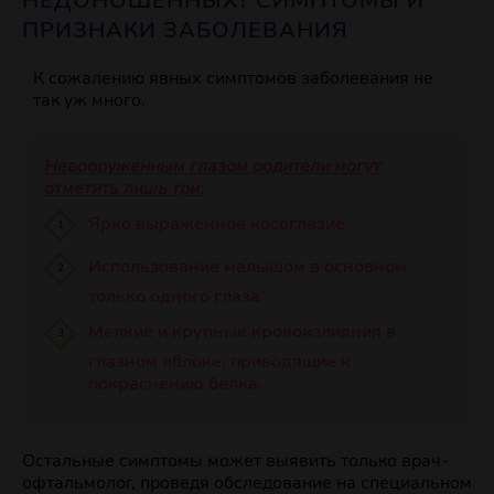
НЕДОНОШЕННЫХ? СИМПТОМЫ И
ПРИЗНАКИ ЗАБОЛЕВАНИЯ
К сожалению явных симптомов заболевания не
так уж много.
Невооруженным глазом родители могут
отметить лишь три:
Ярко выраженное косоглазие
Использование малышом в основном
только одного глаза
Мелкие и крупные кровоизлияния в
глазном яблоке, приводящие к
покраснению белка.
Остальные симптомы может выявить только врач-
офтальмолог, проведя обследование на специальном