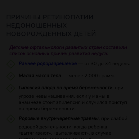
ПРИЧИНЫ РЕТИНОПАТИИ
НЕДОНОШЕННЫХ
НОВОРОЖДЕННЫХ ДЕТЕЙ
Детские офтальмологи развитых стран составили
список основных причин развития недуга:
Раннее родоразрешение
— от 30 до 34 недель.
Малая масса тела
— менее 2 000 грамм.
Гипоксия плода во время беременности
, при
угрозе невынашивания, если у мамы в
анамнезе стоит эпилепсия и случился приступ
во время беременности.
Родовые внутричерепные травмы
, при слабой
родовой деятельности, когда ребенка
«вытягивают», «выталкивают», в случае