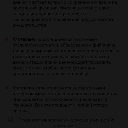
врачами встает вопрос о сохранении глаза, а не
зрительной функции. Именно на этой стадии
специалист принимает решение о
целесообразности проведения хирургического
вмешательства.
IV степень
характеризуется частичным
отслоением сетчатки, образованием фиброзной
ткани. Если медикаментозное лечение на первых
трех стадиях не принесло результатов, то на
данной стадии врачи рекомендуют проводить
витрэктомию, чтобы спасти сетчатку и
предотвратить ее полную отслойку.
V степень
характеризуется необратимыми
изменениями, сетчатка полностью отслаивается,
прекращается отток жидкости, развивается
глаукома. Все это приводит к полной потере
зрения.