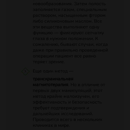
новообразования. Затем полость
заполняется газом, специальным
раствором, насыщенным фтором
либо силиконовым маслом. Все
эти вещества выполняют одну
функцию — фиксируют сетчатку
глаза в нужном положении. К
сожалению, бывают случаи, когда
даже при правильно проведенной
операции пациент все равно
теряет зрение.
Еще один метод —
транскраинальная
магнитотерапия
. Но в отличие от
первых двух манипуляций, этот
метод крайне малоизучен, его
эффективность и безопасность
требует подтверждения и
дальнейших исследований.
Проводится всего в нескольких
клиниках в мире.