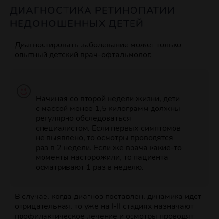
ДИАГНОСТИКА РЕТИНОПАТИИ
НЕДОНОШЕННЫХ ДЕТЕЙ
Диагностировать заболевание может только
опытный детский врач-офтальмолог.
Начиная со второй недели жизни, дети
с массой менее 1,5 килограмм должны
регулярно обследоваться
специалистом. Если первых симптомов
не выявлено, то осмотры проводятся
раз в 2 недели. Если же врача какие-то
моменты насторожили, то пациента
осматривают 1 раз в неделю.
В случае, когда диагноз поставлен, динамика идет
отрицательная, то уже на I-II стадиях назначают
профилактическое лечение и осмотры проводят