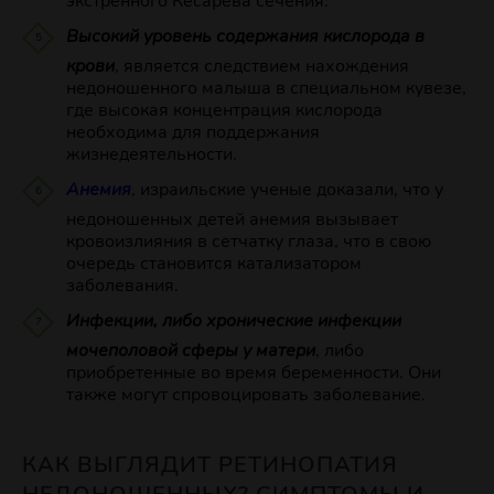
экстренного Кесарева сечения.
Высокий уровень содержания кислорода в
крови
, является следствием нахождения
недоношенного малыша в специальном кувезе,
где высокая концентрация кислорода
необходима для поддержания
жизнедеятельности.
Анемия
, израильские ученые доказали, что у
недоношенных детей анемия вызывает
кровоизлияния в сетчатку глаза, что в свою
очередь становится катализатором
заболевания.
Инфекции, либо хронические инфекции
мочеполовой сферы у матери
, либо
приобретенные во время беременности. Они
также могут спровоцировать заболевание.
КАК ВЫГЛЯДИТ РЕТИНОПАТИЯ