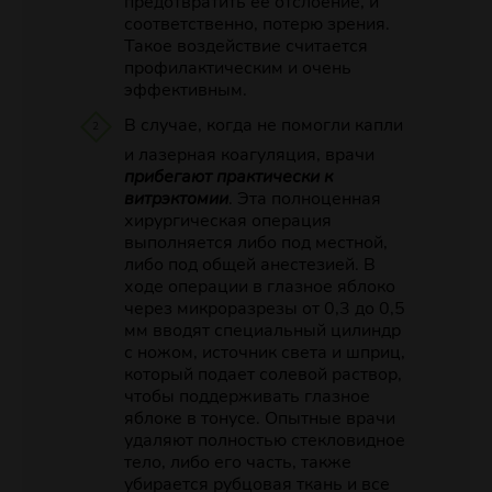
предотвратить ее отслоение, и
соответственно, потерю зрения.
Такое воздействие считается
профилактическим и очень
эффективным.
В случае, когда не помогли капли
и лазерная коагуляция, врачи
прибегают практически к
витрэктомии
. Эта полноценная
хирургическая операция
выполняется либо под местной,
либо под общей анестезией. В
ходе операции в глазное яблоко
через микроразрезы от 0,3 до 0,5
мм вводят специальный цилиндр
с ножом, источник света и шприц,
который подает солевой раствор,
чтобы поддерживать глазное
яблоке в тонусе. Опытные врачи
удаляют полностью стекловидное
тело, либо его часть, также
убирается рубцовая ткань и все