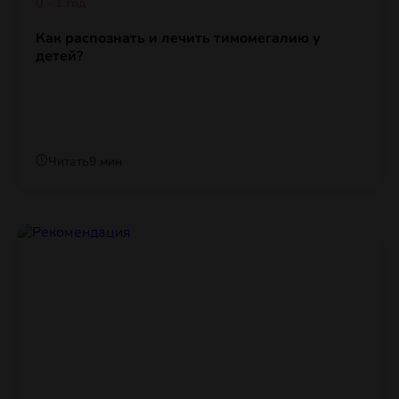
0 - 1 год
Как распознать и лечить тимомегалию у
детей?
Читать
9 мин