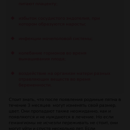
питают плаценту;
избыток сосудистого эндотелия, при
котором образуются наросты;
инфекции мочеполовой системы;
колебание гормонов во время
вынашивания плода;
воздействие на организм матери разных
отравляющих веществ во время
беременности.
Стоит знать, что после появления родимые пятна в
течение 3 месяцев могут изменять свой размер,
цвет. Они пропадают также неожиданно, как и
появляются и не нуждаются в лечение. Но если
гемангиомы не исчезли переживать не стоит, они
могут уйти и спустя несколько лет. Если