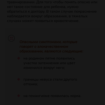
травмировании. Для того чтобы понять опасно или
нет такое состояние для ребенка, нужно
обратиться к доктору. В таком случае покраснение
наблюдается вокруг образования, в тяжелых
случаях может появиться кровотечение.
Опасными симптомами, которые
говорят о злокачественном
образовании, являются следующие:
на родимом пятне появились
участки затемнения или цвет
изменился вокруг него;
границы невуса стали другого
оттенка;
на гемангиоме появилась корка.