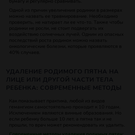
бумагу и регулярно сравнивать.
Одной из причин увеличения родинки в размерах
можно назвать ее травмирование. Необходимо
проверить, не натирает ли ее что-то. Также чтобы
родинки не росли, не стоит подвергать их
воздействию солнечных лучей. Одним из опасных
последствий роста родинок можно назвать
онкологические болезни, которые проявляются в
40% случаев.
УДАЛЕНИЕ РОДИМОГО ПЯТНА НА
ЛИЦЕ ИЛИ ДРУГОЙ ЧАСТИ ТЕЛА
РЕБЕНКА: СОВРЕМЕННЫЕ МЕТОДЫ
Как показывает практика, любой из видов
гемангиом самостоятельно проходит к 10 годам.
Исключением являются винные образования. Но
если ребенку больше 10 лет, а пятна так и не
прошли, то врач может рекомендовать их удалить.
Современные методы удаления родимых пятен: