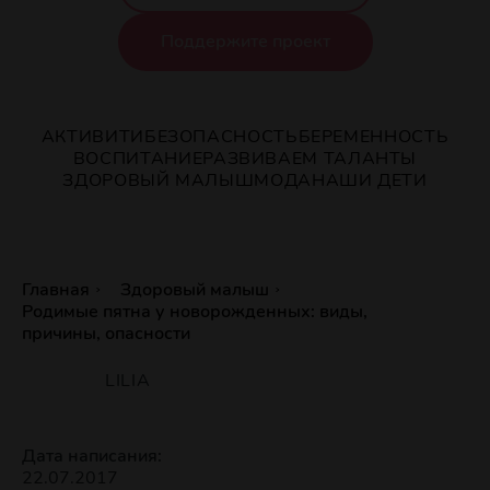
Поддержите проект
АКТИВИТИ
БЕЗОПАСНОСТЬ
БЕРЕМЕННОСТЬ
ВОСПИТАНИЕ
РАЗВИВАЕМ ТАЛАНТЫ
ЗДОРОВЫЙ МАЛЫШ
МОДА
НАШИ ДЕТИ
Главная
Здоровый малыш
Родимые пятна у новорожденных: виды,
причины, опасности
LILIA
Дата написания:
22.07.2017