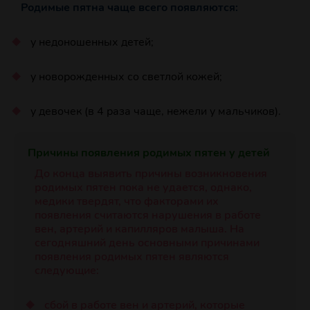
Родимые пятна чаще всего появляются:
у недоношенных детей;
у новорожденных со светлой кожей;
у девочек (в 4 раза чаще, нежели у мальчиков).
Причины появления родимых пятен у детей
До конца выявить причины возникновения
родимых пятен пока не удается, однако,
медики твердят, что факторами их
появления считаются нарушения в работе
вен, артерий и капилляров малыша. На
сегодняшний день основными причинами
появления родимых пятен являются
следующие:
сбой в работе вен и артерий, которые