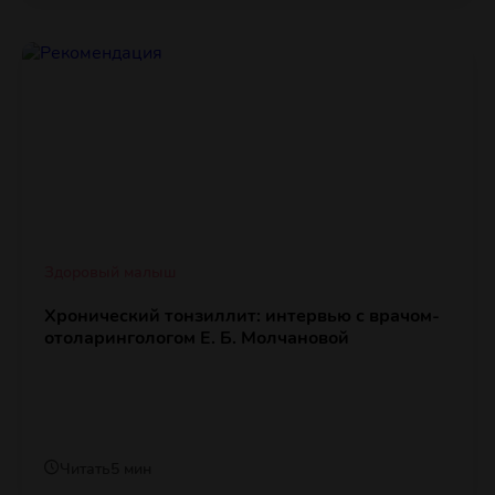
Здоровый малыш
Хронический тонзиллит: интервью с врачом-
отоларингологом Е. Б. Молчановой
Читать
5 мин