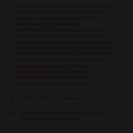
В некоторых случаях родимые пятна могут
нести опасность для жизни маленького
человека. Примерно в 6% случаев у
ребенка на теле появляются
многочисленные гемангиомы, которые
провоцируют заболевание гемангиозм.
Особенно опасны такие образования, если
они расположены на внутренних органах
ребенка. Пятна могут затруднять кровоток
малыша, разрастаться и провоцировать
опухолевые состояния. Опасными
гемангиомами можно назвать
образования, которые отличаются
следующими характеристиками:
их более 5 на теле ребенка;
размер одного образования более 20
сантиметров в диаметре;