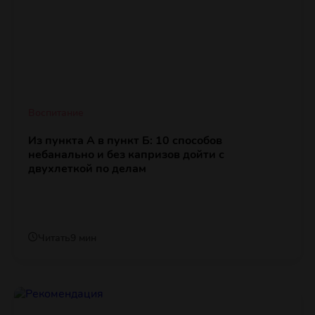
Воспитание
Из пункта А в пункт Б: 10 способов
небанально и без капризов дойти с
двухлеткой по делам
Читать
9 мин