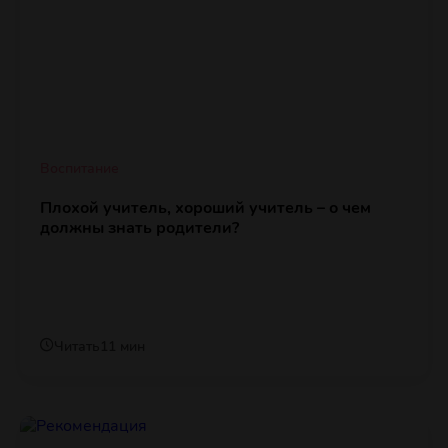
Воспитание
Плохой учитель, хороший учитель – о чем
должны знать родители?
Читать
11 мин