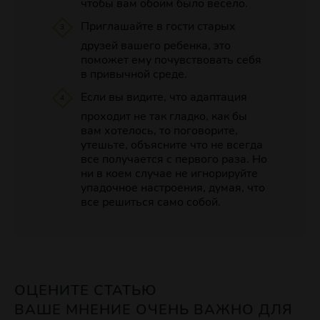
чтобы вам обоим было весело.
Приглашайте в гости старых
друзей вашего ребенка, это
поможет ему почувствовать себя
в привычной среде.
Если вы видите, что адаптация
проходит не так гладко, как бы
вам хотелось, то поговорите,
утешьте, объясните что не всегда
все получается с первого раза. Но
ни в коем случае не игнорируйте
упадочное настроения, думая, что
все решиться само собой.
ОЦЕНИТЕ СТАТЬЮ
ВАШЕ МНЕНИЕ ОЧЕНЬ ВАЖНО ДЛЯ