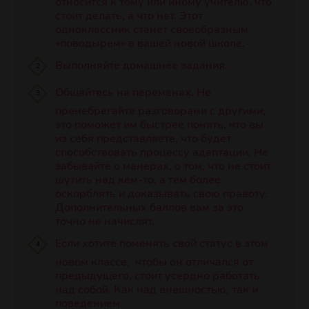
относится к тому или иному учителю, что
стоит делать, а что нет. Этот
одноклассник станет своеобразным
«поводырем» в вашей новой школе.
Выполняйте домашнее задания.
Общайтесь на переменах. Не
пренебрегайте разговорами с другими,
это поможет им быстрее понять, что вы
из себя представляете, что будет
способствовать процессу адаптации. Не
забывайте о манерах, о том, что не стоит
шутить над кем-то, а тем более
оскорблять и доказывать свою правоту.
Дополнительных баллов вам за это
точно не начислят.
Если хотите поменять свой статус в этом
новом классе, чтобы он отличался от
предыдущего, стоит усердно работать
над собой. Как над внешностью, так и
поведением.