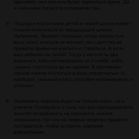
красивее, чем они или будет одеваться круче. Да
и мальчики пугаются соперничества.
Подход к воспитанию детей в новой школе может
сильно отличаться от предыдущей школы.
Например, бывают ситуации, когда полностью
весь класс учиться не желает, им с детства не
привили привычки учиться и стараться. А если
ваш ребенок не такой? Тогда у него есть два
варианта: либо мотивировать их к учебе, либо
самому спуститься до их уровня. В противном
случае можно очутиться в ряду отвергнутых. И,
наоборот, сильный класс способен мотивировать к
успехам.
Оценивать новичка будет не только класс, но и
учителя. Готовьтесь к тому, что все преподаватели
захотят испробовать на прочность знания
новенького, так что на первых неделях придется
постараться, чтобы оставить хорошее
впечатление.