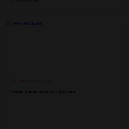
Читать
6 мин
Развиваемся и учим
Учим цвета вместе с детьми