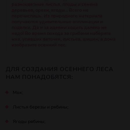
разноцветные листья, плоды и семена
деревьев, орехи, ягоды… Всего не
перечислишь. Из природного материала
получаются удивительные аппликации и
поделки. Да и за идеями ходить далеко не
надо! Во время похода за грибами наберите
мха, упавших веточек, листьев, шишек, а дома
изобразите осенний лес.
ДЛЯ СОЗДАНИЯ ОСЕННЕГО ЛЕСА
НАМ ПОНАДОБЯТСЯ:
Мох;
Листья березы и рябины;
Ягоды рябины;