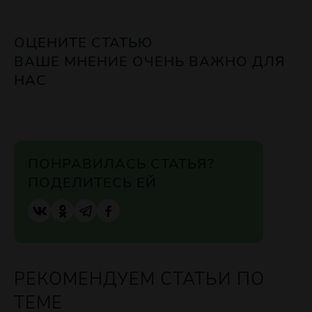
ОЦЕНИТЕ СТАТЬЮ
ВАШЕ МНЕНИЕ ОЧЕНЬ ВАЖНО ДЛЯ
НАС
ПОНРАВИЛАСЬ СТАТЬЯ?
ПОДЕЛИТЕСЬ ЕЙ
РЕКОМЕНДУЕМ СТАТЬИ ПО
ТЕМЕ