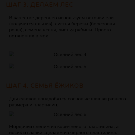
ШАГ 3. ДЕЛАЕМ ЛЕС
В качестве деревьев используем веточки ели
(получится ельник), листья березы (березовая
роща), семена ясеня, листья рябины. Просто
воткнем их в мох.
ШАГ 4. СЕМЬЯ ЁЖИКОВ
Для ёжиков понадобятся сосновые шишки разного
размера и пластилин.
Мордочки слепим из коричневого пластилина, а
носик и глазки сделаем из черного пластилина.