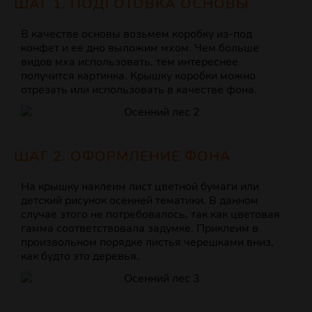
ШАГ 1. ПОДГОТОВКА ОСНОВЫ
В качестве основы возьмем коробку из-под
конфет и ее дно выложим мхом. Чем больше
видов мха использовать, тем интереснее
получится картинка. Крышку коробки можно
отрезать или использовать в качестве фона.
ШАГ 2. ОФОРМЛЕНИЕ ФОНА
На крышку наклеим лист цветной бумаги или
детский рисунок осенней тематики. В данном
случае этого не потребовалось, так как цветовая
гамма соответствовала задумке. Приклеим в
произвольном порядке листья черешками вниз,
как будто это деревья.