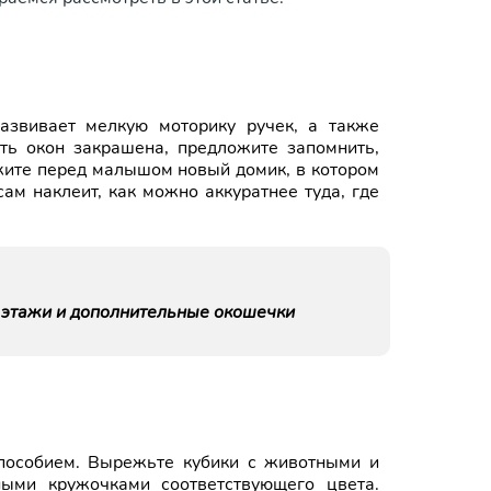
развивает мелкую моторику ручек, а также
ть окон закрашена, предложите запомнить,
ложите перед малышом новый домик, в котором
сам наклеит, как можно аккуратнее туда, где
этажи и дополнительные окошечки
пособием. Вырежьте кубики с животными и
ыми кружочками соответствующего цвета.