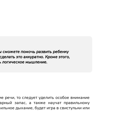
вы сможете помочь развить ребенку
сделать это аккуратно. Кроме этого,
ь логическое мышление.
ие речи, то следует уделить особое внимание
арный запас, а также научат правильному
льное дыхание, будет игра в свистульки или