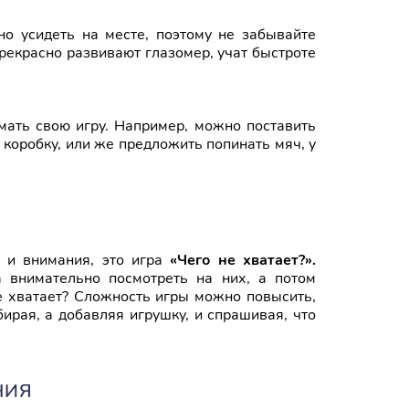
о усидеть на месте, поэтому не забывайте
прекрасно развивают глазомер, учат быстроте
ать свою игру. Например, можно поставить
 коробку, или же предложить попинать мяч, у
и и внимания, это игра
«Чего не хватает?».
а внимательно посмотреть на них, а потом
не хватает? Сложность игры можно повысить,
ирая, а добавляя игрушку, и спрашивая, что
НИЯ