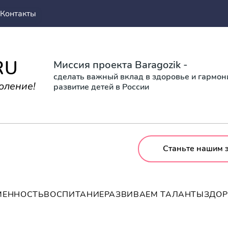
Контакты
RU
Миссия проекта Baragozik -
сделать важный вклад в здоровье и гармо
оление!
развитие детей в России
Станьте нашим 
МЕННОСТЬ
ВОСПИТАНИЕ
РАЗВИВАЕМ ТАЛАНТЫ
ЗДО