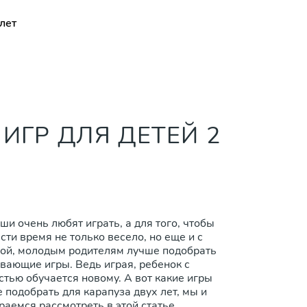
лет
ИГР ДЛЯ ДЕТЕЙ 2
и очень любят играть, а для того, чтобы
сти время не только весело, но еще и с
ой, молодым родителям лучше подобрать
вающие игры. Ведь играя, ребенок с
стью обучается новому. А вот какие игры
 подобрать для карапуза двух лет, мы и
раемся рассмотреть в этой статье.