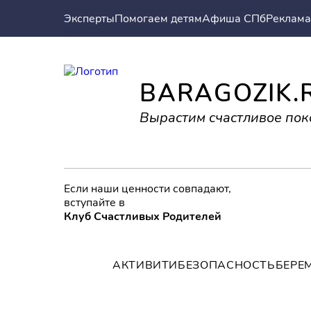
Эксперты
Помогаем детям
Афиша СПб
Реклама
BARAGOZIK.
Вырастим счастливое пок
Если наши ценности совпадают,
вступайте в
Клуб Счастливых Родителей
АКТИВИТИ
БЕЗОПАСНОСТЬ
БЕРЕ