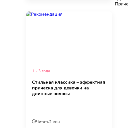
Приче
1 - 3 года
Стильная классика – эффектная
прическа для девочки на
длинные волосы
Читать
2 мин