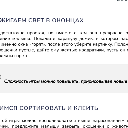
АЖИГАЕМ СВЕТ В ОКОНЦАХ
достаточно простая, но вместе с тем она прекрасно 
ние малыша. Покажите карапузу домик, в котором час
 именно окна «горят», после этого уберите картинку. По
кошечки пустые, дайте ему желтые квадратики, пусть он 
олжны гореть.
Сложность игры можно повышать, пририсовывая новые 
ЧИМСЯ СОРТИРОВАТЬ И КЛЕИТЬ
той игры можно воспользоваться выше нарисованным 
очки, предложите малышу закрыть окошечки с животн