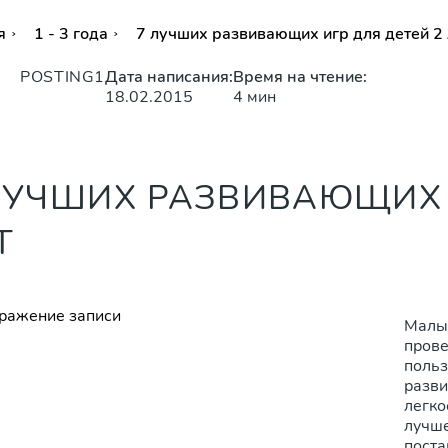
я
1 - 3 года
7 лучших развивающих игр для детей 2 
POSTING1
Дата написания:
Время на чтение:
18.02.2015
4 мин
ЛУЧШИХ РАЗВИВАЮЩИХ 
Т
Малыш
прове
польз
разви
легко
лучше
поста