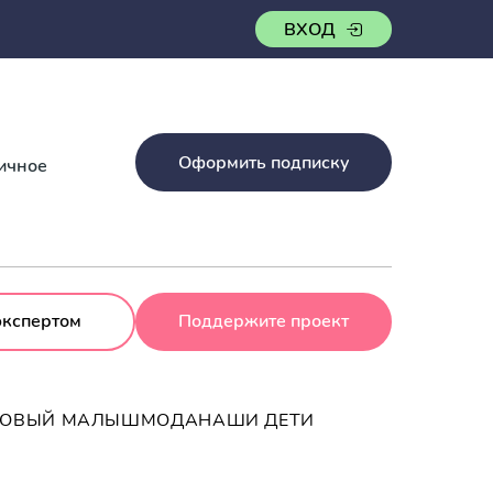
ВХОД
Оформить подписку
ничное
экспертом
Поддержите проект
РОВЫЙ МАЛЫШ
МОДА
НАШИ ДЕТИ