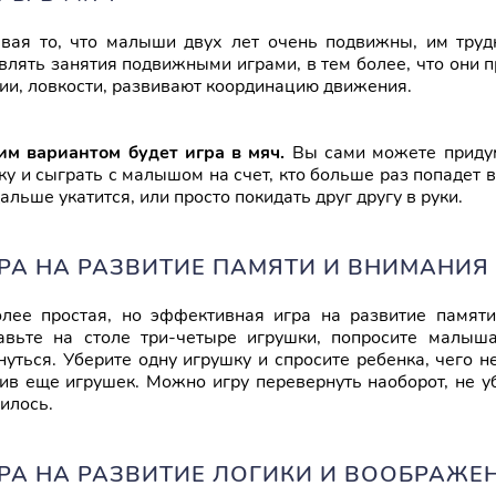
вая то, что малыши двух лет очень подвижны, им трудн
влять занятия подвижными играми, в тем более, что они 
ии, ловкости, развивают координацию движения.
им ва
риантом будет игра в мяч.
Вы сами можете придум
ку и сыграть с малышом на счет, кто больше раз попадет в
дальше укатится, или просто покидать друг другу в руки.
ГРА НА РАЗВИТИЕ ПАМЯТИ И ВНИМАНИЯ
лее простая, но эффективная игра на развитие памят
авьте на столе три-четыре игрушки, попросите малыш
нуться. Уберите одну игрушку и спросите ребенка, чего 
ив еще игрушек. Можно игру перевернуть наоборот, не уб
илось.
ГРА НА РАЗВИТИЕ ЛОГИКИ И ВООБРАЖЕ