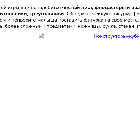
той игры вам понадобится
чистый лист, фломастеры и ра
угольники, треугольники.
Обведите каждую фигурку фло
том и попросите малыша поставить фигурки на свое место
ы более сложными предметами: ножницы, ручка, стакан и т