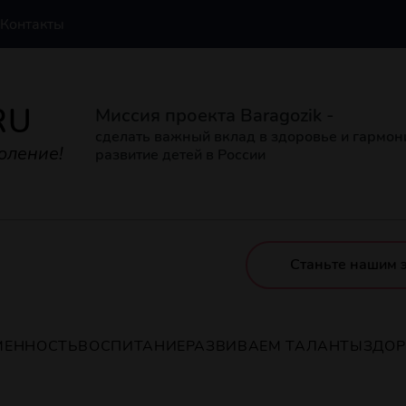
Контакты
RU
Миссия проекта Baragozik -
сделать важный вклад в здоровье и гармо
оление!
развитие детей в России
Станьте нашим 
МЕННОСТЬ
ВОСПИТАНИЕ
РАЗВИВАЕМ ТАЛАНТЫ
ЗДО