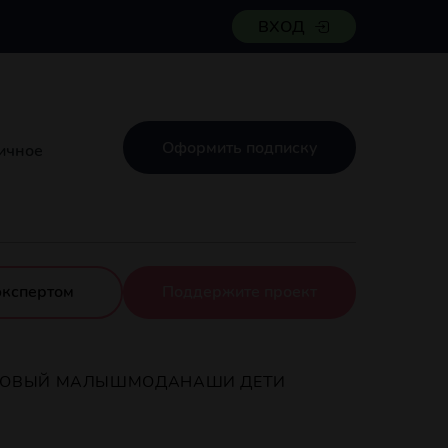
ВХОД
Оформить подписку
ничное
экспертом
Поддержите проект
РОВЫЙ МАЛЫШ
МОДА
НАШИ ДЕТИ