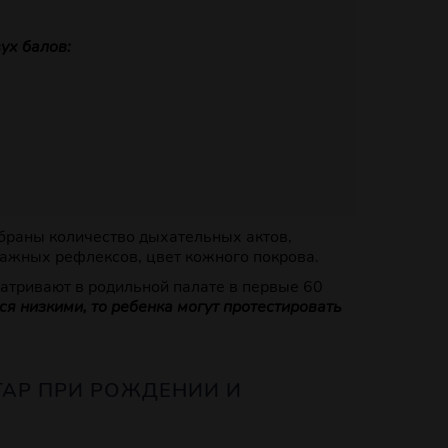
ух балов:
браны количество дыхательных актов,
ажных рефлексов, цвет кожного покрова.
атривают в родильной палате в первые 60
ся низкими, то ребенка могут протестировать
ГАР ПРИ РОЖДЕНИИ И