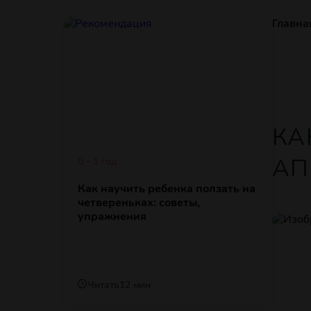
Главна
КА
АП
0 - 1 год
Как научить ребенка ползать на
четвереньках: советы,
упражнения
Читать
12 мин