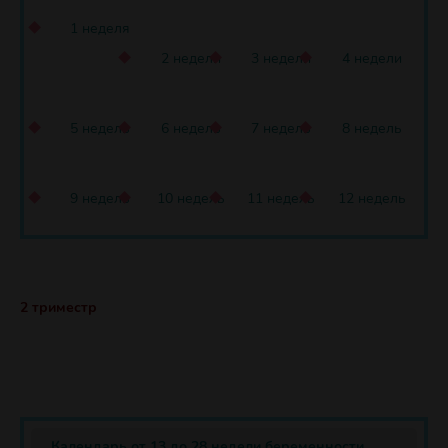
1 неделя
2 недели
3 недели
4 недели
5 недель
6 недель
7 недель
8 недель
9 недель
10 недель
11 недель
12 недель
2 триместр
Календарь от 13 до 28 недели беременности