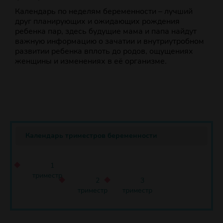
Календарь по неделям беременности – лучший
друг планирующих и ожидающих рождения
ребенка пар, здесь будущие мама и папа найдут
важную информацию о зачатии и внутриутробном
развитии ребенка вплоть до родов, ощущениях
женщины и изменениях в её организме.
Календарь триместров беременности
1
триместр
2
3
триместр
триместр