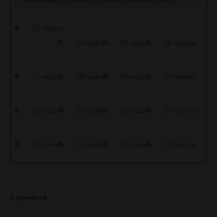
13 недель
14 недель
15 недель
16 недель
17 недель
18 недель
19 недель
20 недель
21 неделя
22 недели
23 недели
24 недели
25 недель
26 недель
27 недель
28 недель
3 триместр