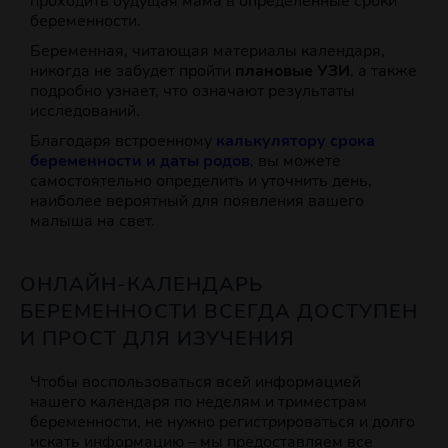
проходить будущая мама в определенные сроки
беременности.
Беременная, читающая материалы календаря,
никогда не забудет пройти
плановые УЗИ
, а также
подробно узнает, что означают результаты
исследований.
Благодаря встроенному
калькулятору срока
беременности и даты родов
, вы можете
самостоятельно определить и уточнить день,
наиболее вероятный для появления вашего
малыша на свет.
ОНЛАЙН-КАЛЕНДАРЬ
БЕРЕМЕННОСТИ ВСЕГДА ДОСТУПЕН
И ПРОСТ ДЛЯ ИЗУЧЕНИЯ
Чтобы воспользоваться всей информацией
нашего календаря по неделям и триместрам
беременности, не нужно регистрироваться и долго
искать информацию – мы предоставляем все