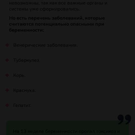
невозможны, так как все важные органы и
системы уже сформировались.
Но есть перечень заболеваний, которые
считаются потенциально опасными при
беременности:
Венерические заболевания.
Туберкулез.
Корь.
Краснуха.
Гепатит.
На 13 неделе беременности пропал токсикоз и