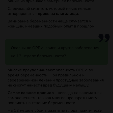
одним из признаков замершей беременности.
Следующий симптом, который никак нельзя
игнорировать –
кровь из влагалища
.
Замирание беременности чаще случается у
женщин, имевших подобный опыт в прошлом.
Опасны ли ОРВИ, грипп и другие заболевания
на 13 неделе беременности?
Многие преувеличивают опасность ОРВИ во
время беременности. При правильном и
своевременном лечении простудные заболевания
не смогут нанести вред будущему малышу.
Самое важное правило
– никогда не заниматься
самолечением, так как многие препараты могут
повлиять на течение беременности.
На 13 неделе сбои в развитии плода практически