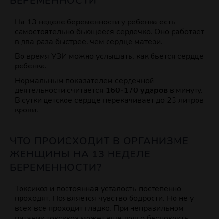
БЕРЕМЕННОСТИ
На 13 неделе беременности у ребенка есть
самостоятельно бьющееся сердечко. Оно работает
в два раза быстрее, чем сердце матери.
Во время УЗИ можно услышать, как бьется сердце
ребенка.
Нормальным показателем сердечной
деятельности считается
160-170 ударов
в минуту.
В сутки детское сердце перекачивает до 23 литров
крови.
ЧТО ПРОИСХОДИТ В ОРГАНИЗМЕ
ЖЕНЩИНЫ НА 13 НЕДЕЛЕ
БЕРЕМЕННОСТИ?
Токсикоз и постоянная усталость постепенно
проходят. Появляется чувство бодрости. Но не у
всех все проходит гладко. При неправильном
питании токсикоз может еще долго беспокоить