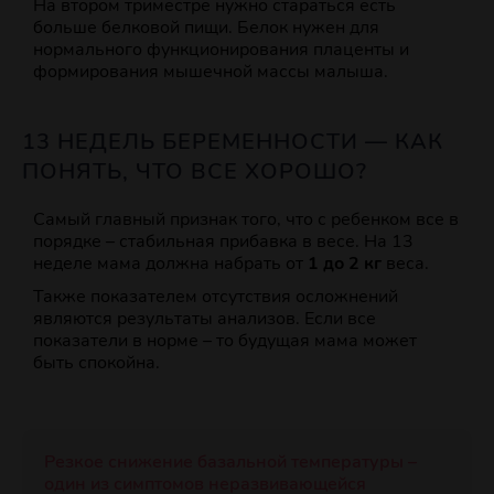
На втором триместре нужно стараться есть
больше белковой пищи. Белок нужен для
нормального функционирования плаценты и
формирования мышечной массы малыша.
13 НЕДЕЛЬ БЕРЕМЕННОСТИ — КАК
ПОНЯТЬ, ЧТО ВСЕ ХОРОШО?
Самый главный признак того, что с ребенком все в
порядке – стабильная прибавка в весе. На 13
неделе мама должна набрать от
1 до 2 кг
веса.
Также показателем отсутствия осложнений
являются результаты анализов. Если все
показатели в норме – то будущая мама может
быть спокойна.
Резкое снижение базальной температуры –
один из симптомов неразвивающейся