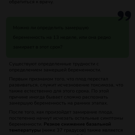
обратиться к врачу.
Можно ли определить замершую
беременность на 13 неделе, или она редко
замирает в этот срок?
Существуют определенные трудности с
определением замершей беременности.
Первым признаком того, что плод перестал
развиваться, служит исчезновение токсикоза, что
также естественно для этого срока. По этой
причине иногда бывает сложно распознать
замершую беременность на ранних этапах.
После того, как произойдет замирание плода,
постепенно начнут исчезать остальные симптомы
беременности.
Резкое снижение базальной
температуры
(ниже 37 градусов) также является