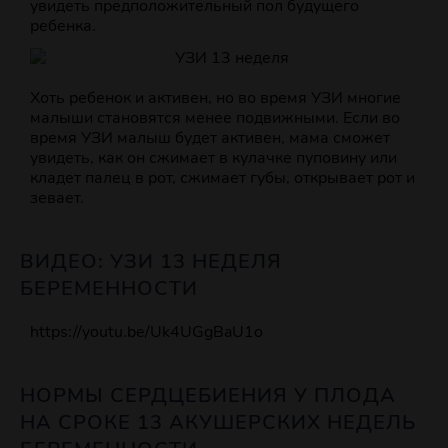
увидеть предположительный пол будущего
ребенка.
Хоть ребенок и активен, но во время УЗИ многие
малыши становятся менее подвижными. Если во
время УЗИ малыш будет активен, мама сможет
увидеть, как он сжимает в кулачке пуповину или
кладет палец в рот, сжимает губы, открывает рот и
зевает.
ВИДЕО: УЗИ 13 НЕДЕЛЯ
БЕРЕМЕННОСТИ
https://youtu.be/Uk4UGgBaU1o
НОРМЫ СЕРДЦЕБИЕНИЯ У ПЛОДА
НА СРОКЕ 13 АКУШЕРСКИХ НЕДЕЛЬ