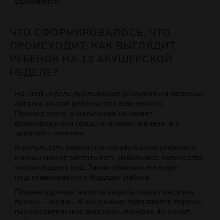
удлиняются.
ЧТО СФОРМИРОВАЛОСЬ, ЧТО
ПРОИСХОДИТ, КАК ВЫГЛЯДИТ
РЕБЕНОК НА 13 АКУШЕРСКОЙ
НЕДЕЛЕ?
На этой неделе продолжают развиваться половые
органы, но пол ребенка все еще неясен.
Помимо этого, у мальчиков начинает
формироваться предстательная железа, а у
девочек – яичники.
В результате появления сосательного рефлекса,
малыш может заглатывать небольшое количество
околоплодных вод. Таким образом желудок
подготавливается к будущей работе.
Поджелудочная железа вырабатывает инсулин,
печень – желчь. В кишечнике появляются первые
пищеварительные ворсинки. Каждые 40 минут