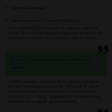
Ожирение матери.
Неправильное расположение плода.
Если сердцебиение совсем не слышно, причина
может быть в неисправности датчика аппарата. В
остальных случаях это означает гибель плода.
Если в 13 недель беременности тянет низ
живота…
Спровоцировать тянущие боли может ходьба на
высоких каблуках и поднятие тяжестей. В таком
случае женщине нужно принять удобную позу,
лучше всего — лечь. Через какой-то промежуток
времени дискомфорт должен пройти.