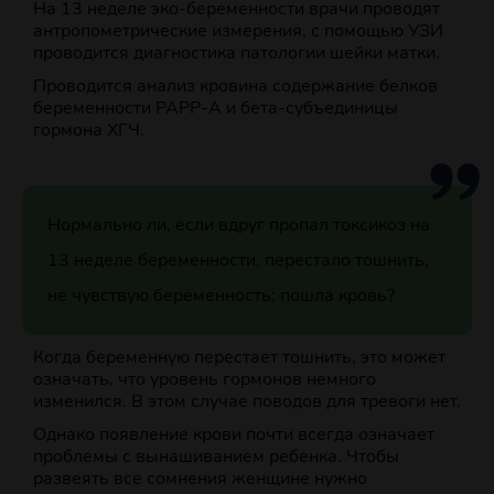
На 13 неделе эко-беременности врачи проводят
антропометрические измерения, с помощью УЗИ
проводится диагностика патологии шейки матки.
Проводится анализ кровина содержание белков
беременности РАРР-А и бета-субъединицы
гормона ХГЧ.
Нормально ли, если вдруг пропал токсикоз на
13 неделе беременности, перестало тошнить,
не чувствую беременность; пошла кровь?
Когда беременную перестает тошнить, это может
означать, что уровень гормонов немного
изменился. В этом случае поводов для тревоги нет.
Однако появление крови почти всегда означает
проблемы с вынашиванием ребенка. Чтобы
развеять все сомнения женщине нужно