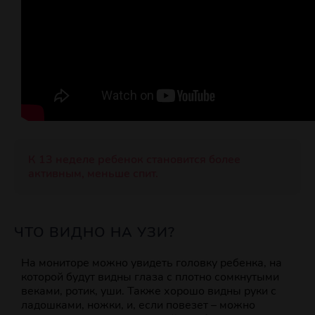
К 13 неделе ребенок становится более
активным, меньше спит.
ЧТО ВИДНО НА УЗИ?
На мониторе можно увидеть головку ребенка, на
которой будут видны глаза с плотно сомкнутыми
веками, ротик, уши. Также хорошо видны руки с
ладошками, ножки, и, если повезет – можно