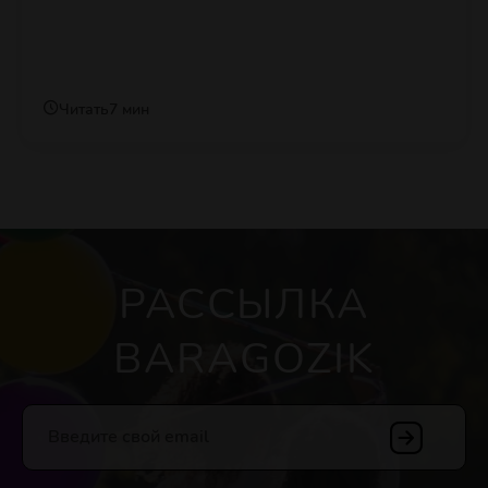
Читать
7 мин
РАССЫЛКА
BARAGOZIK
Введите свой email