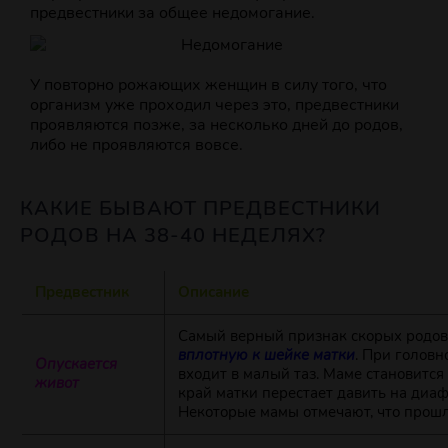
предвестники за общее недомогание.
У повторно рожающих женщин в силу того, что
организм уже проходил через это, предвестники
проявляются позже, за несколько дней до родов,
либо не проявляются вовсе.
КАКИЕ БЫВАЮТ ПРЕДВЕСТНИКИ
РОДОВ НА 38-40 НЕДЕЛЯХ?
Предвестник
Описание
Самый верный признак скорых родов
вплотную к шейке матки
. При голов
Опускается
входит в малый таз. Маме становится
живот
край матки перестает давить на диа
Некоторые мамы отмечают, что прошл