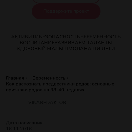
Поддержите проект
АКТИВИТИ
БЕЗОПАСНОСТЬ
БЕРЕМЕННОСТЬ
ВОСПИТАНИЕ
РАЗВИВАЕМ ТАЛАНТЫ
ЗДОРОВЫЙ МАЛЫШ
МОДА
НАШИ ДЕТИ
Главная
Беременность
Как распознать предвестники родов: основные
признаки родов на 38-40 неделях
VIKAREDAKTOR
Дата написания:
16.11.2016