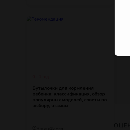
0 - 1 год
Бутылочки для кормления
ребенка: классификация, обзор
популярных моделей, советы по
выбору, отзывы
ОЦЕ
Читать
15 мин