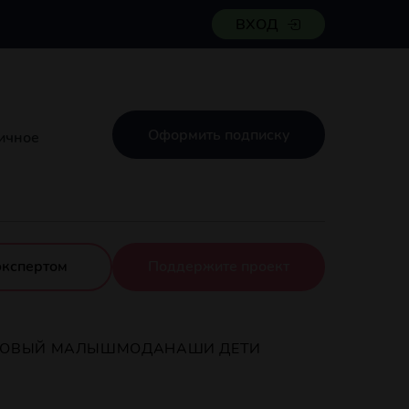
ВХОД
Оформить подписку
ничное
экспертом
Поддержите проект
РОВЫЙ МАЛЫШ
МОДА
НАШИ ДЕТИ