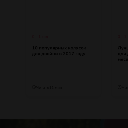
0 - 1 год
0 - 1
10 популярных колясок
Луч
для двойни в 2017 году
для 
мес
Читать
11 мин
Чи