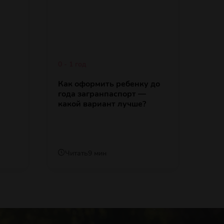
0 - 1 год
Как оформить ребенку до
года загранпаспорт —
какой вариант лучше?
Читать
9 мин