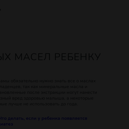
у
ЫХ МАСЕЛ РЕБЕНКУ
амы обязательно нужно знать все о маслах
ладенцев, так как минеральные масла и
ановленные после экстракции могут нанести
зный вред здоровью малыша, а некоторые
ые лучше не использовать до года.
Что делать, если у ребенка появляется
иатез