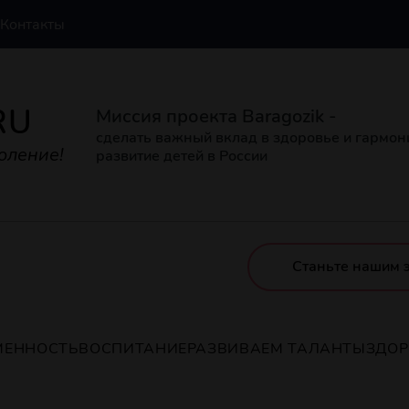
Контакты
RU
Миссия проекта Baragozik -
сделать важный вклад в здоровье и гармо
оление!
развитие детей в России
Станьте нашим 
МЕННОСТЬ
ВОСПИТАНИЕ
РАЗВИВАЕМ ТАЛАНТЫ
ЗДО