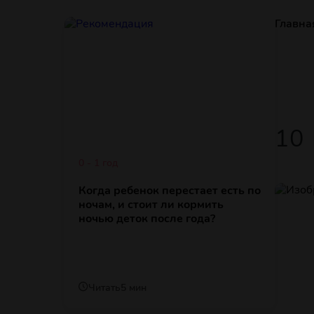
Главна
10
0 - 1 год
Когда ребенок перестает есть по
ночам, и стоит ли кормить
ночью деток после года?
Читать
5 мин