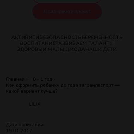
Поддержите проект
АКТИВИТИ
БЕЗОПАСНОСТЬ
БЕРЕМЕННОСТЬ
ВОСПИТАНИЕ
РАЗВИВАЕМ ТАЛАНТЫ
ЗДОРОВЫЙ МАЛЫШ
МОДА
НАШИ ДЕТИ
Главная
0 - 1 год
Как оформить ребенку до года загранпаспорт —
какой вариант лучше?
LILIA
Дата написания:
19.01.2017