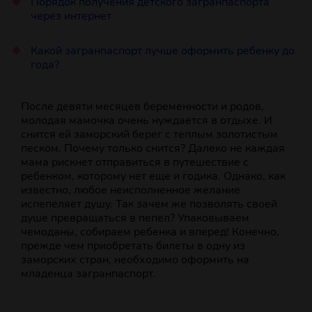
Порядок получения детского загранпаспорта
через интернет
Какой загранпаспорт лучше оформить ребенку до
года?
После девяти месяцев беременности и родов,
молодая мамочка очень нуждается в отдыхе. И
снится ей заморский берег с теплым золотистым
песком. Почему только снится? Далеко не каждая
мама рискнет отправиться в путешествие с
ребенком, которому нет еще и годика. Однако, как
известно, любое неисполненное желание
испепеляет душу. Так зачем же позволять своей
душе превращаться в пепел? Упаковываем
чемоданы, собираем ребенка и вперед! Конечно,
прежде чем приобретать билеты в одну из
заморских стран, необходимо оформить на
младенца загранпаспорт.