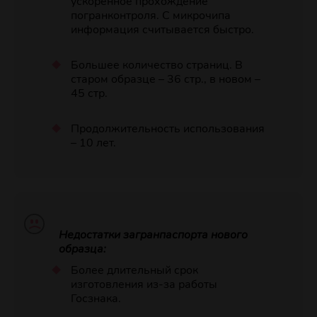
ускоренное прохождение
погранконтроля. С микрочипа
информация считывается быстро.
Большее количество страниц. В
старом образце – 36 стр., в новом –
45 стр.
Продолжительность использования
– 10 лет.
Недостатки загранпаспорта нового
образца:
Более длительный срок
изготовления из-за работы
Госзнака.