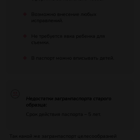
Возможно внесение любых
исправлений.
Не требуется явка ребенка для
съемки.
В паспорт можно вписывать детей.
Недостатки загранпаспорта старого
образца:
Срок действия паспорта – 5 лет.
Так какой же загранпаспорт целесообразней