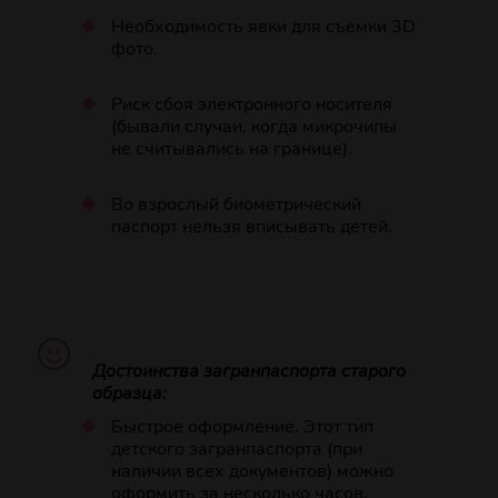
Необходимость явки для съемки 3D
фото.
Риск сбоя электронного носителя
(бывали случаи, когда микрочипы
не считывались на границе).
Во взрослый биометрический
паспорт нельзя вписывать детей.
Достоинства загранпаспорта старого
образца:
Быстрое оформление. Этот тип
детского загранпаспорта (при
наличии всех документов) можно
оформить за несколько часов.