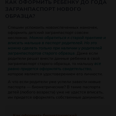
КАК ОФОРМИТЬ РЕБЕНКУ ДО ГОДА
ЗАГРАНПАСПОРТ НОВОГО
ОБРАЗЦА?
Спешим успокоить новоиспеченных мамочек,
оформить детский загранпаспорт совсем
несложно.
Можно обратиться к старой практике и
вписать малыша в паспорт родителей. Но это
можно сделать только при наличии у родителей
загранпаспортов старого образца.
Даже если
родители решат внести данные ребенка в свой
загранпаспорт старого образца, то малышу
все
равно придется оформлять свидетельство,
которое является удостоверением его личности.
А что если родители уже успели завести новые
паспорта — биометрические? В такие паспорта
детей (любого возраста) уже не удастся вписать,
им придется оформлять собственные документы.
Как оформить биометрический