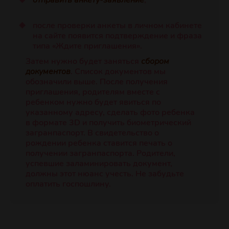
отправить
анкету-заявление
;
после проверки анкеты в личном кабинете
на сайте появится подтверждение и фраза
типа «Ждите приглашения».
Затем нужно будет заняться
сбором
документов
. Список документов мы
обозначили выше. После получения
приглашения, родителям вместе с
ребенком нужно будет явиться по
указанному адресу, сделать фото ребенка
в формате 3D и получить биометрический
загранпаспорт. В свидетельство о
рождении ребенка ставится печать о
получении загранпаспорта. Родители,
успевшие заламинировать документ,
должны этот нюанс учесть. Не забудьте
оплатить госпошлину.