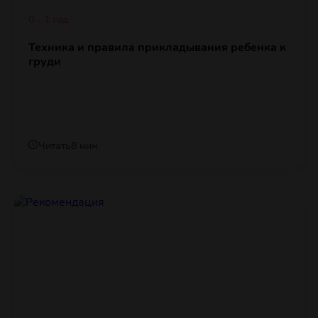
0 - 1 год
Техника и правила прикладывания ребенка к
груди
Читать
8 мин