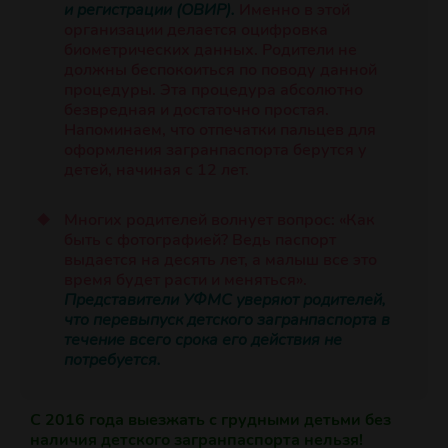
и регистрации (ОВИР).
Именно в этой
организации делается оцифровка
биометрических данных. Родители не
должны беспокоиться по поводу данной
процедуры. Эта процедура абсолютно
безвредная и достаточно простая.
Напоминаем, что отпечатки пальцев для
оформления загранпаспорта берутся у
детей, начиная с 12 лет.
Многих родителей волнует вопрос: «Как
быть с фотографией? Ведь паспорт
выдается на десять лет, а малыш все это
время будет расти и меняться».
Представители УФМС уверяют родителей,
что перевыпуск детского загранпаспорта в
течение всего срока его действия не
потребуется.
С 2016 года выезжать с грудными детьми без
наличия детского загранпаспорта нельзя!