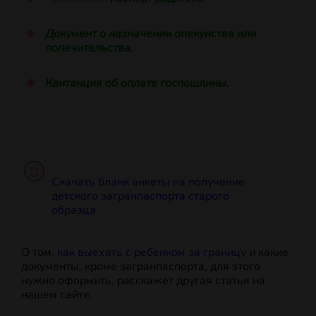
Документ о назначении опекунства или
попечительства.
Квитанция об оплате госпошлины.
Скачать бланк анкеты на получение
детского загранпаспорта старого
образца
О том,
как выехать с ребенком за границу
и какие
документы, кроме загранпаспорта, для этого
нужно оформить, расскажет другая статья на
нашем сайте.