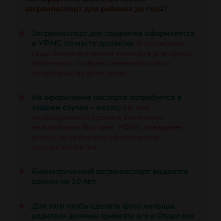
загранпаспорт для ребенка до года?
Загранпаспорт для грудничка оформляется
в УФМС по месту прописки
. В последние
годы биометрические паспорта для самых
маленьких путешественников стали
популярны во всем мире.
На оформление паспорта потребуется в
худшем случае – месяц.
Но при
необходимости сделать это можно
значительно быстрее. УФМС оказывает
услуги по срочному оформлению
загранпаспортов.
Биометрический загранпаспорт выдается
сроком на 10 лет.
Для того чтобы сделать фото малыша,
родители должны привезти его в Отдел виз